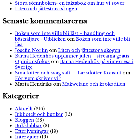
Stora sömnboken- en faktabok om hur vi sover
Liten och jättestora skogen
Senaste kommentarerna
Boken som inte ville bli läst – handling och
bästsäljare - Utblicken
om
Boken som inte ville bli
läst
Josefin Norlin
om
Liten och jättestora skogen
Barna Hedenhös uppfinner julen – streama gratis -
Opinionsfokus
om
Barna Hedenhös på vinterresa i
Sverige
Små fötter och svag saft — Larsdotter Konsult
om
För vem skriver vi?
Maria Hendriks
om
Makwelane och krokodilen
Kategorier
Aktuellt
(216)
Bibliotek och butiker
(15)
Bloggen
(58)
Bokklubbar
(8)
Efterlysningar
(19)
Intervjuer
(19)