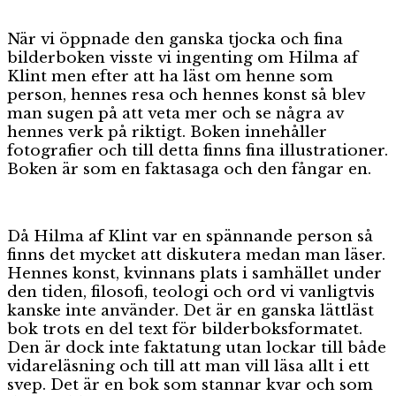
När vi öppnade den ganska tjocka och fina
bilderboken visste vi ingenting om Hilma af
Klint men efter att ha läst om henne som
person, hennes resa och hennes konst så blev
man sugen på att veta mer och se några av
hennes verk på riktigt. Boken innehåller
fotografier och till detta finns fina illustrationer.
Boken är som en faktasaga och den fångar en.
Då Hilma af Klint var en spännande person så
finns det mycket att diskutera medan man läser.
Hennes konst, kvinnans plats i samhället under
den tiden, filosofi, teologi och ord vi vanligtvis
kanske inte använder. Det är en ganska lättläst
bok trots en del text för bilderboksformatet.
Den är dock inte faktatung utan lockar till både
vidareläsning och till att man vill läsa allt i ett
svep. Det är en bok som stannar kvar och som