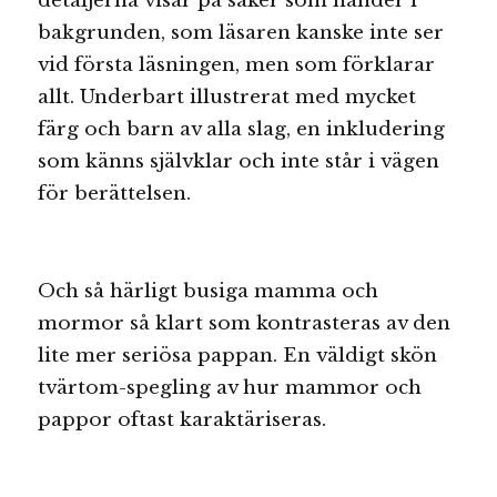
detaljerna visar på saker som händer i
bakgrunden, som läsaren kanske inte ser
vid första läsningen, men som förklarar
allt. Underbart illustrerat med mycket
färg och barn av alla slag, en inkludering
som känns självklar och inte står i vägen
för berättelsen.
Och så härligt busiga mamma och
mormor så klart som kontrasteras av den
lite mer seriösa pappan. En väldigt skön
tvärtom-spegling av hur mammor och
pappor oftast karaktäriseras.