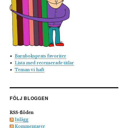
Barnboksprats favoriter
Lista med recenserade titlar
Teman vi haft
FÖLJ BLOGGEN
RSS-flöden
Inlägg
Kommentarer