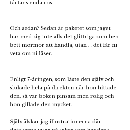
tårtans enda ros.
Och sedan? Sedan är paketet som jaget
har med sig inte alls det glittriga som hen
bett mormor att handla, utan … det får ni
veta om ni läser.
Enligt 7-åringen, som läste den själv och
slukade hela på direkten när hon hittade
den, så var boken pinsam men rolig och
hon gillade den mycket.
Själv älskar jag illustrationerna där