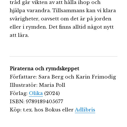
tråd går vikten av att hålla ihop och
hjälpa varandra. Tillsammans kan vi klara
svårigheter, oavsett om det är på jorden
eller i rymden. Det finns alltid något nytt
att lära.
Piraterna och rymdskeppet
Författare: Sara Berg och Karin Frimodig
Illustratör: Maria Poll
Förlag:
Olika
(2024)
ISBN: 9789189405677
Köp: t.ex. hos Bokus eller
Adlibris