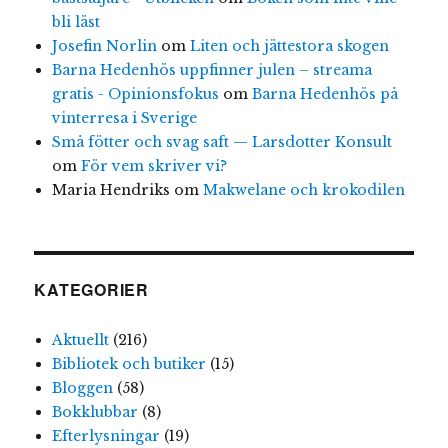
bli läst
Josefin Norlin
om
Liten och jättestora skogen
Barna Hedenhös uppfinner julen – streama
gratis - Opinionsfokus
om
Barna Hedenhös på
vinterresa i Sverige
Små fötter och svag saft — Larsdotter Konsult
om
För vem skriver vi?
Maria Hendriks
om
Makwelane och krokodilen
KATEGORIER
Aktuellt
(216)
Bibliotek och butiker
(15)
Bloggen
(58)
Bokklubbar
(8)
Efterlysningar
(19)