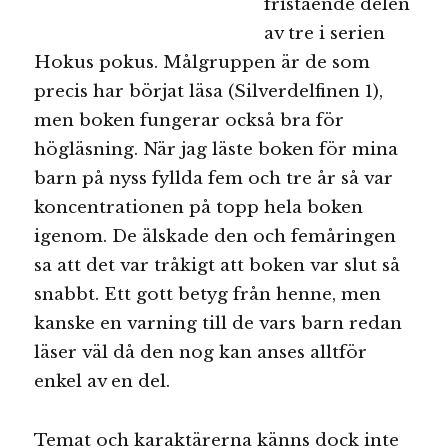
fristående delen
av tre i serien
Hokus pokus. Målgruppen är de som
precis har börjat läsa (Silverdelfinen 1),
men boken fungerar också bra för
högläsning. När jag läste boken för mina
barn på nyss fyllda fem och tre år så var
koncentrationen på topp hela boken
igenom. De älskade den och femåringen
sa att det var tråkigt att boken var slut så
snabbt. Ett gott betyg från henne, men
kanske en varning till de vars barn redan
läser väl då den nog kan anses alltför
enkel av en del.
Temat och karaktärerna känns dock inte