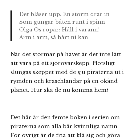
Det blåser upp. En storm drar in
Som gungar båten runt i spinn
Olga Os ropar: Håll i varann!
Arm i arm, så hårt ni kan!
När det stormar på havet är det inte lätt
att vara på ett sjörövarskepp. Plötsligt
slungas skeppet med de sju piraterna ut i
rymden och kraschlandar på en okänd
planet. Hur ska de nu komma hem?
Det här är den femte boken i serien om
piraterna som alla bär kvinnliga namn.
För övrigt är de fria att klä sig och göra