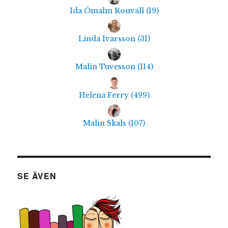
Ida Ömalm Ronvall
(
19
)
Linda Ivarsson
(
31
)
Malin Tuvesson
(
114
)
Helena Ferry
(
499
)
Malin Skals
(
107
)
SE ÄVEN