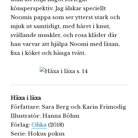
könsperspektiv. Jag älskar speciellt
Noomis pappa som ser ytterst stark och
mjuk ut samtidigt, med håret i knut,
svällande muskler, och rosa kläder där
han varvar att hjälpa Noomi med läxan,
fixa i köket och hänga tvätt.
Häxa i läxa
Författare: Sara Berg och Karin Frimodig
Illustratör: Hanna Böhm
Förlag:
Olika
(2018)
Serie: Hokus pokus