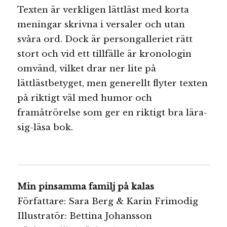
Texten är verkligen lättläst med korta
meningar skrivna i versaler och utan
svåra ord. Dock är persongalleriet rätt
stort och vid ett tillfälle är kronologin
omvänd, vilket drar ner lite på
lättlästbetyget, men generellt flyter texten
på riktigt väl med humor och
framåtrörelse som ger en riktigt bra lära-
sig-läsa bok.
Min pinsamma familj på kalas
Författare: Sara Berg & Karin Frimodig
Illustratör: Bettina Johansson