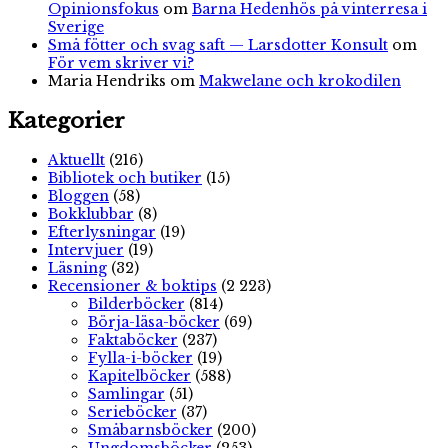
Opinionsfokus
om
Barna Hedenhös på vinterresa i
Sverige
Små fötter och svag saft — Larsdotter Konsult
om
För vem skriver vi?
Maria Hendriks
om
Makwelane och krokodilen
Kategorier
Aktuellt
(216)
Bibliotek och butiker
(15)
Bloggen
(58)
Bokklubbar
(8)
Efterlysningar
(19)
Intervjuer
(19)
Läsning
(32)
Recensioner & boktips
(2 223)
Bilderböcker
(814)
Börja-läsa-böcker
(69)
Faktaböcker
(237)
Fylla-i-böcker
(19)
Kapitelböcker
(588)
Samlingar
(51)
Serieböcker
(37)
Småbarnsböcker
(200)