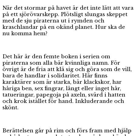
När det stormar på havet är det inte lätt att vara
på ett sjörövarskepp. Plötsligt slungas skeppet
med de sju piraterna ut i rymden och
kraschlandar på en okänd planet. Hur ska de
nu komma hem?
Det här är den femte boken i serien om
piraterna som alla bär kvinnliga namn. För
övrigt är de fria att klä sig och göra som de vill,
bara de handlar i solidaritet. Här finns
karaktärer som är starka, bär klackskor, har
håriga ben, sex fingrar, långt eller inget hår,
tatueringar, papegoja på axeln, svärd i hatten
och krok istället för hand. Inkluderande och
skönt.
Berättelsen går på rim och förs fram med hjälp