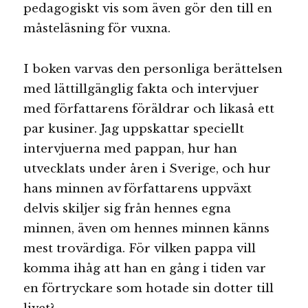
pedagogiskt vis som även gör den till en
måsteläsning för vuxna.
I boken varvas den personliga berättelsen
med lättillgänglig fakta och intervjuer
med författarens föräldrar och likaså ett
par kusiner. Jag uppskattar speciellt
intervjuerna med pappan, hur han
utvecklats under åren i Sverige, och hur
hans minnen av författarens uppväxt
delvis skiljer sig från hennes egna
minnen, även om hennes minnen känns
mest trovärdiga. För vilken pappa vill
komma ihåg att han en gång i tiden var
en förtryckare som hotade sin dotter till