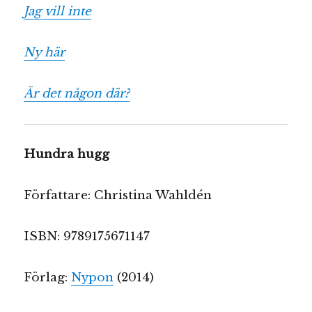
Jag vill inte
Ny här
Är det någon där?
Hundra hugg
Författare: Christina Wahldén
ISBN: 9789175671147
Förlag:
Nypon
(2014)