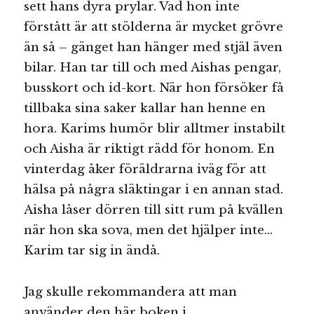
sett hans dyra prylar. Vad hon inte
förstått är att stölderna är mycket grövre
än så – gänget han hänger med stjäl även
bilar. Han tar till och med Aishas pengar,
busskort och id-kort. När hon försöker få
tillbaka sina saker kallar han henne en
hora. Karims humör blir alltmer instabilt
och Aisha är riktigt rädd för honom. En
vinterdag åker föräldrarna iväg för att
hälsa på några släktingar i en annan stad.
Aisha låser dörren till sitt rum på kvällen
när hon ska sova, men det hjälper inte…
Karim tar sig in ändå.
Jag skulle rekommandera att man
använder den här boken i