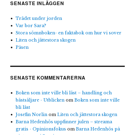
SENASTE INLÄGGEN
Trädet under jorden
Var bor Sara?
Stora sömnboken- en faktabok om hur vi sover
Liten och jättestora skogen
Påsen
SENASTE KOMMENTARERNA
Boken som inte ville bli läst – handling och
bästsäljare - Utblicken
om
Boken som inte ville
bli läst
Josefin Norlin
om
Liten och jättestora skogen
Barna Hedenhös uppfinner julen – streama
gratis - Opinionsfokus
om
Barna Hedenhös på