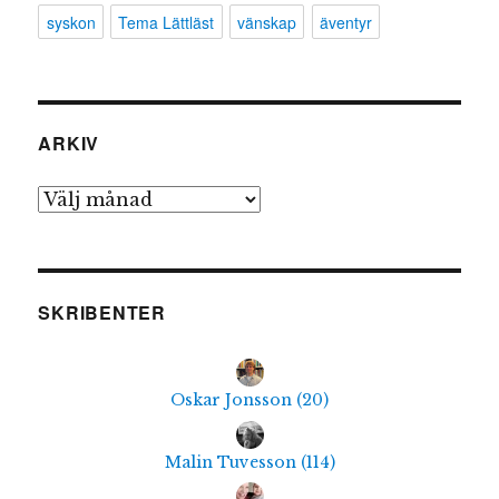
syskon
Tema Lättläst
vänskap
äventyr
ARKIV
Arkiv
SKRIBENTER
Oskar Jonsson
(
20
)
Malin Tuvesson
(
114
)