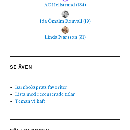
AC Hellstrand
(
134
)
Ida Ömalm Ronvall
(
19
)
Linda Ivarsson
(
31
)
SE ÄVEN
Barnboksprats favoriter
Lista med recenserade titlar
Teman vi haft