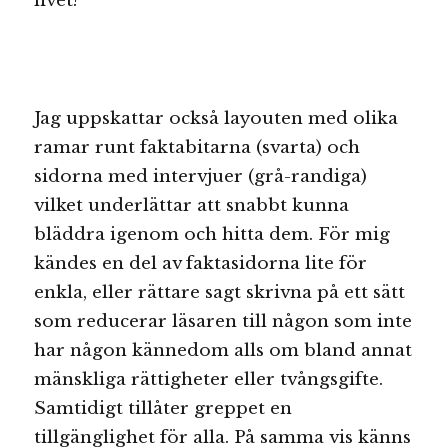
livet?
Jag uppskattar också layouten med olika
ramar runt faktabitarna (svarta) och
sidorna med intervjuer (grå-randiga)
vilket underlättar att snabbt kunna
bläddra igenom och hitta dem. För mig
kändes en del av faktasidorna lite för
enkla, eller rättare sagt skrivna på ett sätt
som reducerar läsaren till någon som inte
har någon kännedom alls om bland annat
mänskliga rättigheter eller tvångsgifte.
Samtidigt tillåter greppet en
tillgänglighet för alla. På samma vis känns