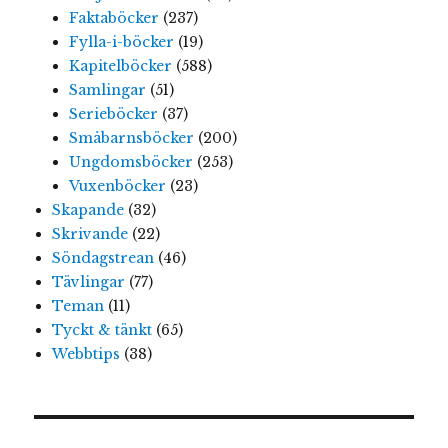
Faktaböcker
(237)
Fylla-i-böcker
(19)
Kapitelböcker
(588)
Samlingar
(51)
Serieböcker
(37)
Småbarnsböcker
(200)
Ungdomsböcker
(253)
Vuxenböcker
(23)
Skapande
(32)
Skrivande
(22)
Söndagstrean
(46)
Tävlingar
(77)
Teman
(11)
Tyckt & tänkt
(65)
Webbtips
(38)