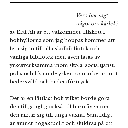
Vem har sagt
något om kärlek?
av Elaf Ali är ett välkommet tillskott i
bokhyllorna som jag hoppas kommer att
leta sig in till alla skolbibliotek och
vanliga bibliotek men även läsas av
yrkesverksamma inom skola, socialtjänst,
polis och liknande yrken som arbetar mot
hedersvåld och hedersförtryck.
Det är en lättläst bok vilket borde göra
den tillgänglig också till barn även om
den riktar sig till unga vuxna. Samtidigt
är ämnet högaktuellt och skildras på ett