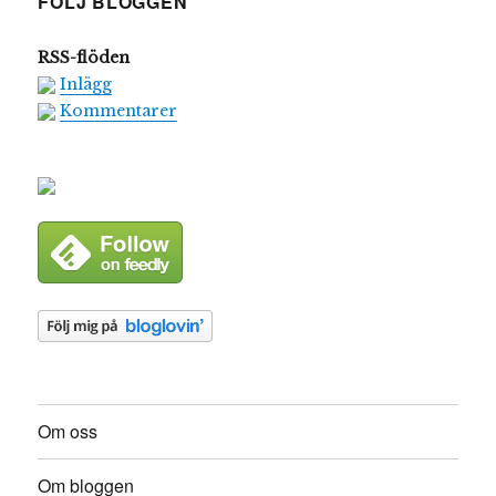
FÖLJ BLOGGEN
RSS-flöden
Inlägg
Kommentarer
Om oss
Om bloggen