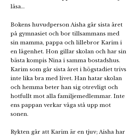
läsa…
Bokens huvudperson Aisha går sista året
på gymnasiet och bor tillsammans med
sin mamma, pappa och lillebror Karim i
en lägenhet. Hon gillar skolan och har sin
bästa kompis Nina i samma bostadshus.
Karim som går sista året i högstadiet trivs
inte lika bra med livet. Han hatar skolan
och hemma beter han sig otrevligt och
hotfullt mot alla familjemedlemmar. Inte
ens pappan verkar våga stå upp mot
sonen.
Rykten går att Karim är en tjuv; Aisha har