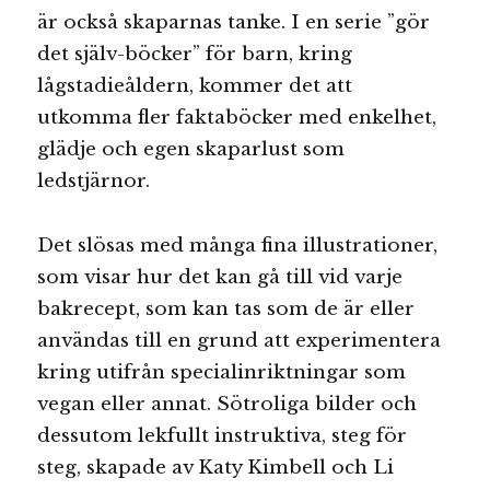
är också skaparnas tanke. I en serie ”gör
det själv-böcker” för barn, kring
lågstadieåldern, kommer det att
utkomma fler faktaböcker med enkelhet,
glädje och egen skaparlust som
ledstjärnor.
Det slösas med många fina illustrationer,
som visar hur det kan gå till vid varje
bakrecept, som kan tas som de är eller
användas till en grund att experimentera
kring utifrån specialinriktningar som
vegan eller annat. Sötroliga bilder och
dessutom lekfullt instruktiva, steg för
steg, skapade av Katy Kimbell och Li