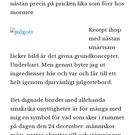
nästan precis på pricken lika som förr hos
mormor.
Recept ihop
med nästan
smärtsam
läcker bild är det givna grundkonceptet.
Underbart. Men genast byter jag ut
ingredienser här och var och får till ett
helt igenom djurvänligt julgottebord.
Det dignade bordet med allehanda
smakrika onyttigheter är för många med
mig en symbol för vad som sker i rummet
på dagen den 24 december: människor