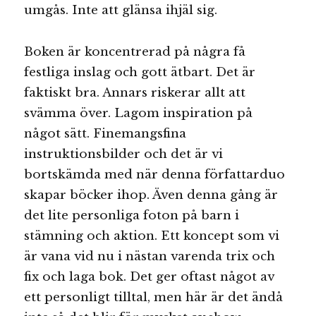
umgås. Inte att glänsa ihjäl sig.
Boken är koncentrerad på några få
festliga inslag och gott ätbart. Det är
faktiskt bra. Annars riskerar allt att
svämma över. Lagom inspiration på
något sätt. Finemangsfina
instruktionsbilder och det är vi
bortskämda med när denna författarduo
skapar böcker ihop. Även denna gång är
det lite personliga foton på barn i
stämning och aktion. Ett koncept som vi
är vana vid nu i nästan varenda trix och
fix och laga bok. Det ger oftast något av
ett personligt tilltal, men här är det ändå