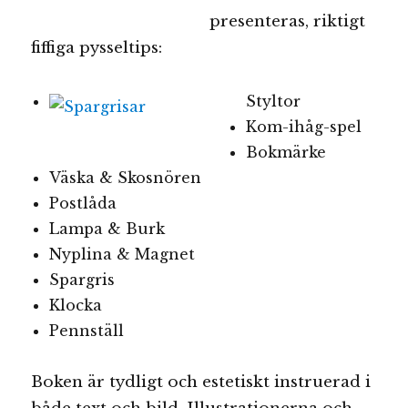
presenteras, riktigt
fiffiga pysseltips:
Styltor
Kom-ihåg-spel
Bokmärke
Väska & Skosnören
Postlåda
Lampa & Burk
Nyplina & Magnet
Spargris
Klocka
Pennställ
Boken är tydligt och estetiskt instruerad i