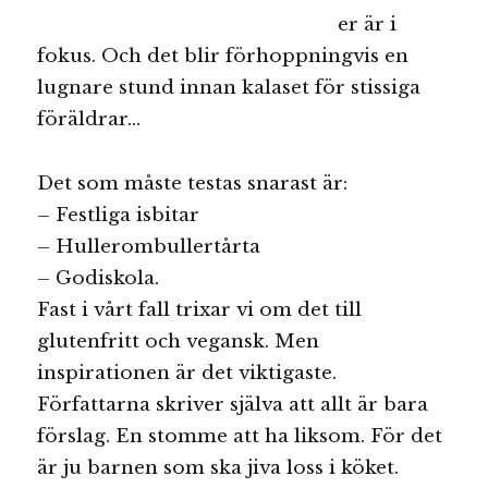
er är i
fokus. Och det blir förhoppningvis en
lugnare stund innan kalaset för stissiga
föräldrar…
Det som måste testas snarast är:
– Festliga isbitar
– Hullerombullertårta
– Godiskola.
Fast i vårt fall trixar vi om det till
glutenfritt och vegansk. Men
inspirationen är det viktigaste.
Författarna skriver själva att allt är bara
förslag. En stomme att ha liksom. För det
är ju barnen som ska jiva loss i köket.