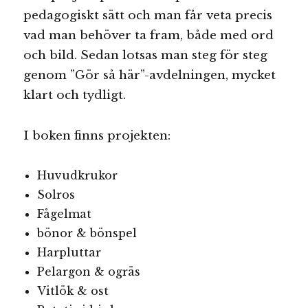
pedagogiskt sätt och man får veta precis
vad man behöver ta fram, både med ord
och bild. Sedan lotsas man steg för steg
genom ”Gör så här”-avdelningen, mycket
klart och tydligt.
I boken finns projekten:
Huvudkrukor
Solros
Fågelmat
bönor & bönspel
Harpluttar
Pelargon & ogräs
Vitlök & ost