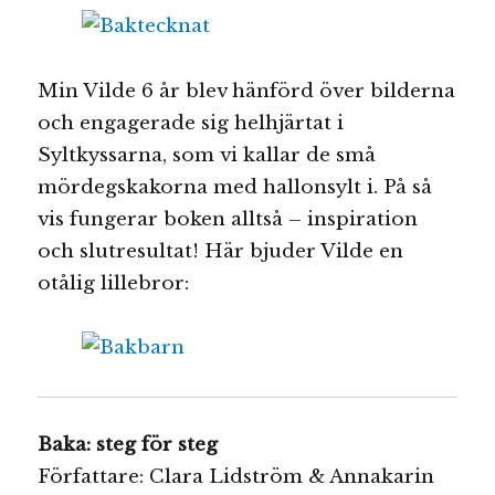
Min Vilde 6 år blev hänförd över bilderna
och engagerade sig helhjärtat i
Syltkyssarna, som vi kallar de små
mördegskakorna med hallonsylt i. På så
vis fungerar boken alltså – inspiration
och slutresultat! Här bjuder Vilde en
otålig lillebror:
Baka: steg för steg
Författare: Clara Lidström & Annakarin