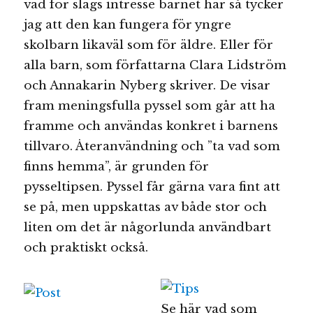
vad för slags intresse barnet har så tycker
jag att den kan fungera för yngre
skolbarn likaväl som för äldre. Eller för
alla barn, som författarna Clara Lidström
och Annakarin Nyberg skriver. De visar
fram meningsfulla pyssel som går att ha
framme och användas konkret i barnens
tillvaro. Återanvändning och ”ta vad som
finns hemma”, är grunden för
pysseltipsen. Pyssel får gärna vara fint att
se på, men uppskattas av både stor och
liten om det är någorlunda användbart
och praktiskt också.
Se här vad som