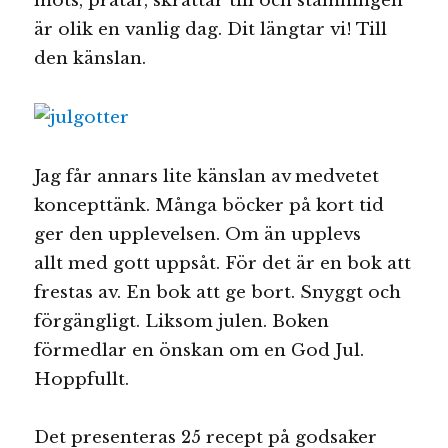
möts, pratar, skrattar till och stämningen
är olik en vanlig dag. Dit längtar vi! Till
den känslan.
Jag får annars lite känslan av medvetet
koncepttänk. Många böcker på kort tid
ger den upplevelsen. Om än upplevs
allt med gott uppsåt. För det är en bok att
frestas av. En bok att ge bort. Snyggt och
förgängligt. Liksom julen. Boken
förmedlar en önskan om en God Jul.
Hoppfullt.
Det presenteras 25 recept på godsaker