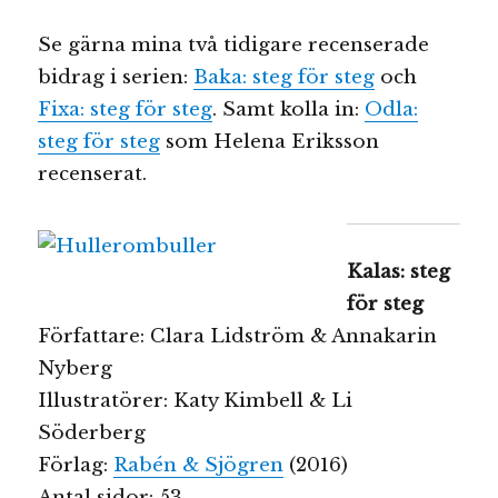
Se gärna mina två tidigare recenserade
bidrag i serien:
Baka: steg för steg
och
Fixa: steg för steg
. Samt kolla in:
Odla:
steg för steg
som Helena Eriksson
recenserat.
Kalas: steg
för steg
Författare: Clara Lidström & Annakarin
Nyberg
Illustratörer: Katy Kimbell & Li
Söderberg
Förlag:
Rabén & Sjögren
(2016)
Antal sidor: 53