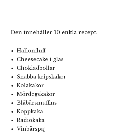
Den innehåller 10 enkla recept:
Hallonfluff
Cheesecake i glas
Chokladbollar
Snabba kripskakor
Kolakakor
Mördegskakor
Blåbärsmuffins
Koppkaka
Radiokaka
Vinbärspaj