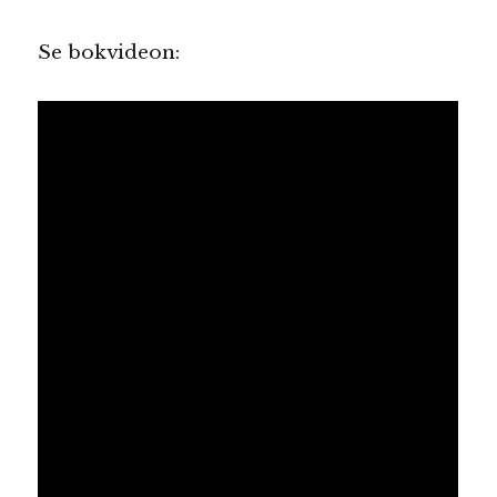
Se bokvideon: