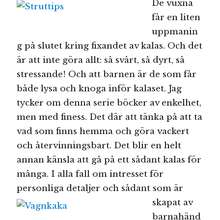
De vuxna
får en liten
uppmanin
g på slutet kring fixandet av kalas. Och det
är att inte göra allt: så svårt, så dyrt, så
stressande! Och att barnen är de som får
både lysa och knoga inför kalaset. Jag
tycker om denna serie böcker av enkelhet,
men med finess. Det där att tänka på att ta
vad som finns hemma och göra vackert
och återvinningsbart. Det blir en helt
annan känsla att gå på ett sådant kalas för
många. I alla fall om intresset för
personliga detaljer och sådant som är
skapat av
barnahänd