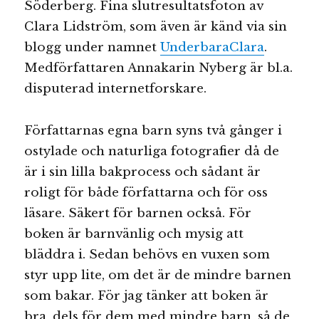
Söderberg. Fina slutresultatsfoton av
Clara Lidström, som även är känd via sin
blogg under namnet
UnderbaraClara
.
Medförfattaren Annakarin Nyberg är bl.a.
disputerad internetforskare.
Författarnas egna barn syns två gånger i
ostylade och naturliga fotografier då de
är i sin lilla bakprocess och sådant är
roligt för både författarna och för oss
läsare. Säkert för barnen också. För
boken är barnvänlig och mysig att
bläddra i. Sedan behövs en vuxen som
styr upp lite, om det är de mindre barnen
som bakar. För jag tänker att boken är
bra, dels för dem med mindre barn, så de