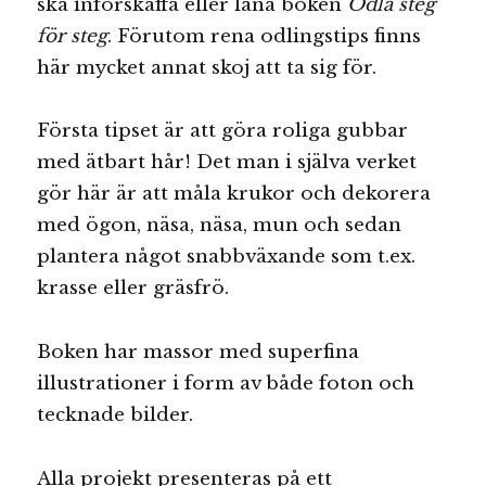
ska införskaffa eller låna boken
Odla steg
för steg
. Förutom rena odlingstips finns
här mycket annat skoj att ta sig för.
Första tipset är att göra roliga gubbar
med ätbart hår! Det man i själva verket
gör här är att måla krukor och dekorera
med ögon, näsa, näsa, mun och sedan
plantera något snabbväxande som t.ex.
krasse eller gräsfrö.
Boken har massor med superfina
illustrationer i form av både foton och
tecknade bilder.
Alla projekt presenteras på ett