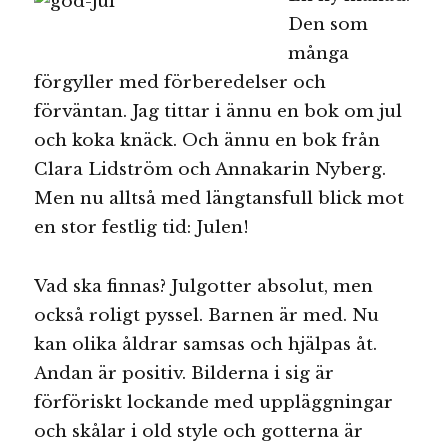
Den som
många
förgyller med förberedelser och
förväntan. Jag tittar i ännu en bok om jul
och koka knäck. Och ännu en bok från
Clara Lidström och Annakarin Nyberg.
Men nu alltså med längtansfull blick mot
en stor festlig tid: Julen!
Vad ska finnas? Julgotter absolut, men
också roligt pyssel. Barnen är med. Nu
kan olika åldrar samsas och hjälpas åt.
Andan är positiv. Bilderna i sig är
förföriskt lockande med uppläggningar
och skålar i old style och gotterna är