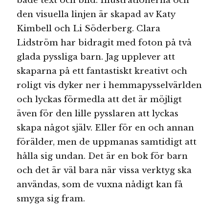
både text och bild. Illustrationerna och
den visuella linjen är skapad av Katy
Kimbell och Li Söderberg. Clara
Lidström har bidragit med foton på två
glada pyssliga barn. Jag upplever att
skaparna på ett fantastiskt kreativt och
roligt vis dyker ner i hemmapysselvärlden
och lyckas förmedla att det är möjligt
även för den lille pysslaren att lyckas
skapa något själv. Eller för en och annan
förälder, men de uppmanas samtidigt att
hålla sig undan. Det är en bok för barn
och det är väl bara när vissa verktyg ska
användas, som de vuxna nådigt kan få
smyga sig fram.