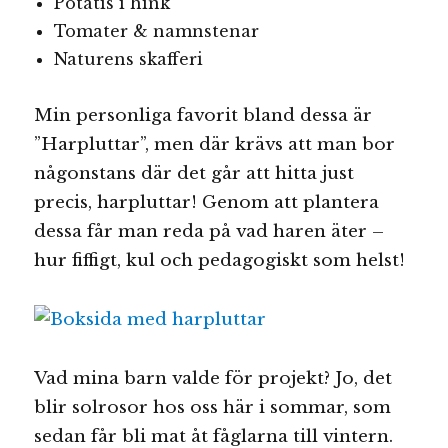
Potatis i hink
Tomater & namnstenar
Naturens skafferi
Min personliga favorit bland dessa är
”Harpluttar”, men där krävs att man bor
någonstans där det går att hitta just
precis, harpluttar! Genom att plantera
dessa får man reda på vad haren äter –
hur fiffigt, kul och pedagogiskt som helst!
Vad mina barn valde för projekt? Jo, det
blir solrosor hos oss här i sommar, som
sedan får bli mat åt fåglarna till vintern.