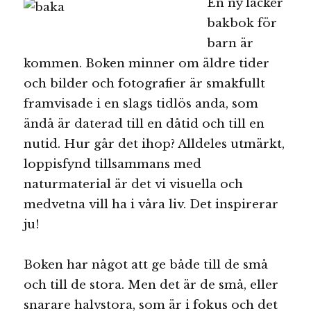
En ny läcker
bakbok för
barn är
kommen. Boken minner om äldre tider
och bilder och fotografier är smakfullt
framvisade i en slags tidlös anda, som
ändå är daterad till en dåtid och till en
nutid. Hur går det ihop? Alldeles utmärkt,
loppisfynd tillsammans med
naturmaterial är det vi visuella och
medvetna vill ha i våra liv. Det inspirerar
ju!
Boken har något att ge både till de små
och till de stora. Men det är de små, eller
snarare halvstora, som är i fokus och det