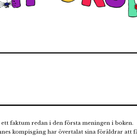
 ett faktum redan i den första meningen i boken.
es kompisgäng har övertalat sina föräldrar att f