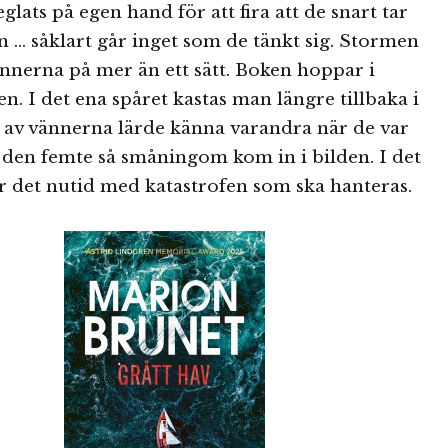
glats på egen hand för att fira att de snart tar
 … såklart går inget som de tänkt sig. Stormen
nnerna på mer än ett sätt. Boken hoppar i
n. I det ena spåret kastas man längre tillbaka i
a av vännerna lärde känna varandra när de var
den femte så småningom kom in i bilden. I det
r det nutid med katastrofen som ska hanteras.