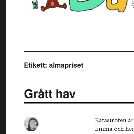
Etikett:
almapriset
Grått hav
Katastrofen är
Emma och henn