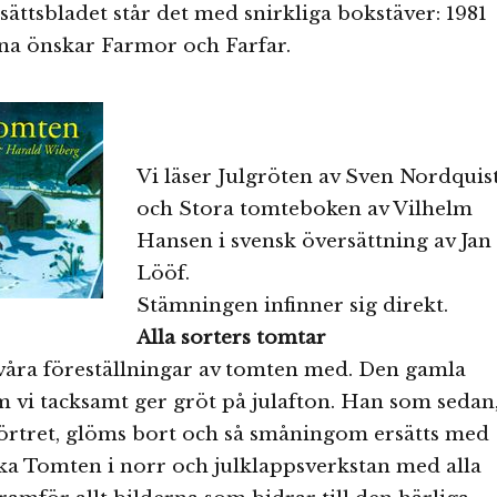
sättsbladet står det med snirkliga bokstäver: 1981
na önskar Farmor och Farfar.
Vi läser Julgröten av Sven Nordquis
och Stora tomteboken av Vilhelm
Hansen i svensk översättning av Jan
Lööf.
Stämningen infinner sig direkt.
Alla sorters tomtar
 våra föreställningar av tomten med. Den gamla
 vi tacksamt ger gröt på julafton. Han som sedan
 förtret, glöms bort och så småningom ersätts med
cka Tomten i norr och julklappsverkstan med alla