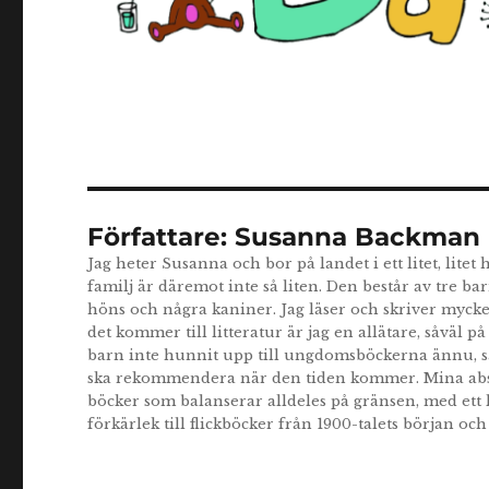
Författare:
Susanna Backman
Jag heter Susanna och bor på landet i ett litet, litet 
familj är däremot inte så liten. Den består av tre bar
höns och några kaniner. Jag läser och skriver myck
det kommer till litteratur är jag en allätare, såvä
barn inte hunnit upp till ungdomsböckerna ännu, så 
ska rekommendera när den tiden kommer. Mina abs
böcker som balanserar alldeles på gränsen, med ett l
förkärlek till flickböcker från 1900-talets början oc