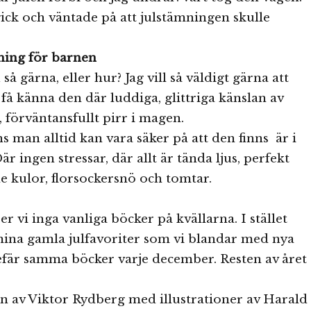
ick och väntade på att julstämningen skulle
ning för barnen
 så gärna, eller hur? Jag vill så väldigt gärna att
få känna den där luddiga, glittriga känslan av
, förväntansfullt pirr i magen.
 man alltid kan vara säker på att den finns är i
är ingen stressar, där allt är tända ljus, perfekt
de kulor, florsockersnö och tomtar.
r vi inga vanliga böcker på kvällarna. I stället
mina gamla julfavoriter som vi blandar med nya
efär samma böcker varje december. Resten av året
n av Viktor Rydberg med illustrationer av Harald