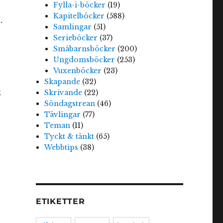
Fylla-i-böcker
(19)
Kapitelböcker
(588)
.
Samlingar
(51)
Serieböcker
(37)
Småbarnsböcker
(200)
Ungdomsböcker
(253)
Vuxenböcker
(23)
Skapande
(32)
k
Skrivande
(22)
Söndagstrean
(46)
Tävlingar
(77)
Teman
(11)
Tyckt & tänkt
(65)
Webbtips
(38)
ETIKETTER