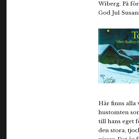
Wiberg. På för
God Jul Susan
Här finns alla
hustomten som
till hans eget
den stora, tjo