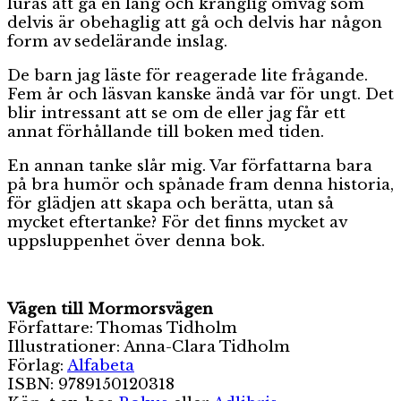
luras att gå en lång och krånglig omväg som
delvis är obehaglig att gå och delvis har någon
form av sedelärande inslag.
De barn jag läste för reagerade lite frågande.
Fem år och läsvan kanske ändå var för ungt. Det
blir intressant att se om de eller jag får ett
annat förhållande till boken med tiden.
En annan tanke slår mig. Var författarna bara
på bra humör och spånade fram denna historia,
för glädjen att skapa och berätta, utan så
mycket eftertanke? För det finns mycket av
uppsluppenhet över denna bok.
Vägen till Mormorsvägen
Författare: Thomas Tidholm
Illustrationer: Anna-Clara Tidholm
Förlag:
Alfabeta
ISBN: 9789150120318