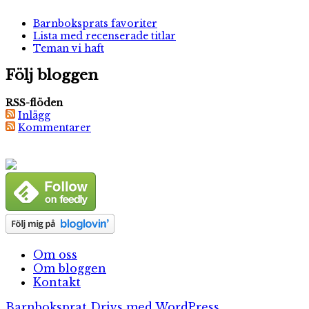
Barnboksprats favoriter
Lista med recenserade titlar
Teman vi haft
Följ bloggen
RSS-flöden
Inlägg
Kommentarer
Om oss
Om bloggen
Kontakt
Barnboksprat
Drivs med WordPress