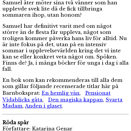
Samuel åter möter sina två vänner som han
upplevde svek lite då de fick tillbringa
sommaren ihop, utan honom?
Samuel har definitivt varit med om något
större än de flesta får uppleva, något som
troligen kommer påverka hans liv för alltid. Nu
är inte fokus på det, utan på en intensiv
sommar i upplevelsevärlden kring det vi inte
kan se eller konkret veta något om. Spöken.
Finns de? Ja, i många böcker för unga i dag i alla
fall.
En bok som kan rekommenderas till alla dem
som gillar följande recenserade titlar här på
Barnboksprat:
En hemlig vän
,
Pensionat
Vidablicks gåta
,
Den magiska kappan
,
Svarta
Madam
,
Anden i glaset
.
Röda spår
Författare: Katarina Genar