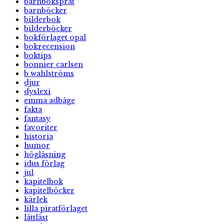
barnboksprat
barnböcker
bilderbok
bilderböcker
bokförlaget opal
bokrecension
boktips
bonnier carlsen
b wahlströms
djur
dyslexi
emma adbåge
fakta
fantasy
favoriter
historia
humor
högläsning
idus förlag
jul
kapitelbok
kapitelböcker
kärlek
lilla piratförlaget
lättläst