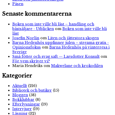
Påsen
Senaste kommentarerna
Boken som inte ville bli läst – handling och
bästsäljare - Utblicken
om
Boken som inte ville bli
läst
Josefin Norlin
om
Liten och jättestora skogen
Barna Hedenhös uppfinner julen – streama gratis -
Opinionsfokus
om
Barna Hedenhös på vinterresa i
Sverige
Små fötter och svag saft — Larsdotter Konsult
om
För vem skriver vi?
Maria Hendriks
om
Makwelane och krokodilen
Kategorier
Aktuellt
(216)
Bibliotek och butiker
(15)
Bloggen
(58)
Bokklubbar
(8)
Efterlysningar
(19)
Intervjuer
(19)
Läsning
(32)