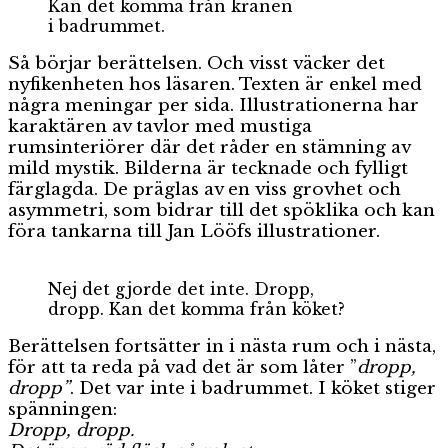
Kan det komma från kranen
i badrummet.
Så börjar berättelsen. Och visst väcker det
nyfikenheten hos läsaren. Texten är enkel med
några meningar per sida. Illustrationerna har
karaktären av tavlor med mustiga
rumsinteriörer där det råder en stämning av
mild mystik. Bilderna är tecknade och fylligt
färglagda. De präglas av en viss grovhet och
asymmetri, som bidrar till det spöklika och kan
föra tankarna till Jan Lööfs illustrationer.
Nej det gjorde det inte. Dropp,
dropp. Kan det komma från köket?
Berättelsen fortsätter in i nästa rum och i nästa,
för att ta reda på vad det är som låter ”
dropp,
dropp”
. Det var inte i badrummet. I köket stiger
spänningen:
Dropp, dropp.