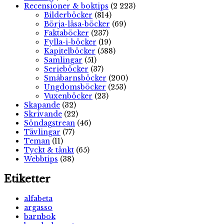
Recensioner & boktips
(2 223)
Bilderböcker
(814)
Börja-läsa-böcker
(69)
Faktaböcker
(237)
Fylla-i-böcker
(19)
Kapitelböcker
(588)
Samlingar
(51)
Serieböcker
(37)
Småbarnsböcker
(200)
Ungdomsböcker
(253)
Vuxenböcker
(23)
Skapande
(32)
Skrivande
(22)
Söndagstrean
(46)
Tävlingar
(77)
Teman
(11)
Tyckt & tänkt
(65)
Webbtips
(38)
Etiketter
alfabeta
argasso
barnbok