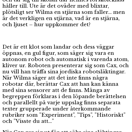
håller till. Ute är det oväder med blixtar,
plötsligt ser Wilma en stjärna som faller… men
är det verkligen en stjärna, vad är en stjärna,
och ljuset – hur uppkommer det?
Det är ett klot som landar och dess väggar
öppnas, en gul figur, som säger sig vara en
autonom robot och automatisk i varenda atom,
kliver ur. Roboten presenterar sig som Cax, och
nu vill han träffa sina jordiska robotsläktingar.
När Wilma säger att det inte finns några
robotar där, berättar Cax att han kan känna
med sina sensorer att de finns. Många av
begreppen förklaras i den löpande berättelsen
och parallellt på varje uppslag finns separata
texter grupperade under återkommande
rubriker som ”Experiment”, ”Tips”, ”Historiskt”
och ”Visste du att…”