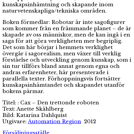
kunskapsinhämtning och skapande inom
naturvetenskapliga/tekniska områden.
Boken förmedlar: Robotar är inte sagofigurer
som kommer från en främmande planet – de är
skapade av oss människor, men de kan ingå i en
saga för att göra verkligheten mer begriplig.
Det som här börjar i hemmets verklighet
övergår i sagorealism, men växer till verklig
förståelse och utveckling genom kunskap, som i
sin tur tillförs bland annat genom egna och
andras erfarenheter, här presenterade i
parallella texter. Förhoppningsvis fortsätter
kunskapsinhämtandet och skapandet utanför
bokens pärmar.
Titel: : Cax – Den trettonde roboten
Text: Anette Skåhlberg
Bild: Katarina Dahlquist
Utgivare:
Automation Region
2012
Försäljningsställe