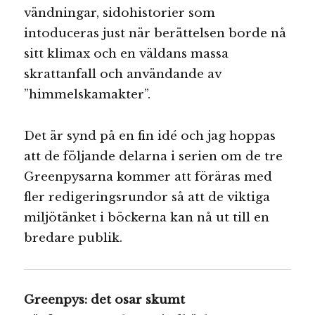
vändningar, sidohistorier som
intoduceras just när berättelsen borde nå
sitt klimax och en väldans massa
skrattanfall och användande av
”himmelskamakter”.
Det är synd på en fin idé och jag hoppas
att de följande delarna i serien om de tre
Greenpysarna kommer att föräras med
fler redigeringsrundor så att de viktiga
miljötänket i böckerna kan nå ut till en
bredare publik.
Greenpys: det osar skumt