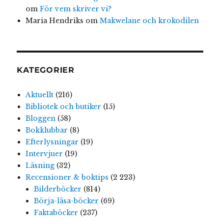
om
För vem skriver vi?
Maria Hendriks
om
Makwelane och krokodilen
KATEGORIER
Aktuellt
(216)
Bibliotek och butiker
(15)
Bloggen
(58)
Bokklubbar
(8)
Efterlysningar
(19)
Intervjuer
(19)
Läsning
(32)
Recensioner & boktips
(2 223)
Bilderböcker
(814)
Börja-läsa-böcker
(69)
Faktaböcker
(237)