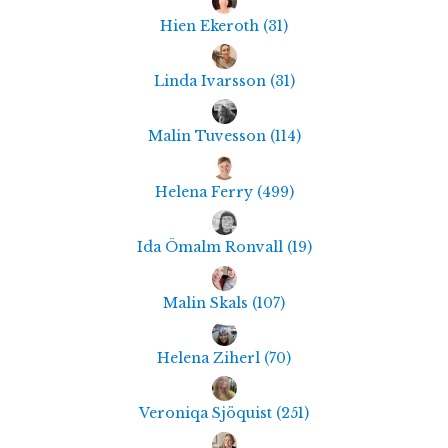
Hien Ekeroth
(
31
)
Linda Ivarsson
(
31
)
Malin Tuvesson
(
114
)
Helena Ferry
(
499
)
Ida Ömalm Ronvall
(
19
)
Malin Skals
(
107
)
Helena Ziherl
(
70
)
Veroniqa Sjöquist
(
251
)