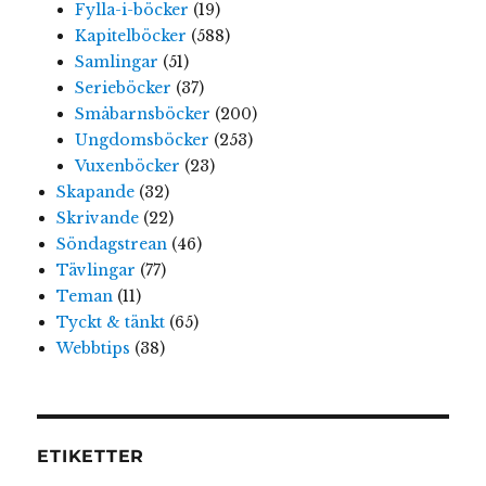
Fylla-i-böcker
(19)
Kapitelböcker
(588)
Samlingar
(51)
Serieböcker
(37)
Småbarnsböcker
(200)
Ungdomsböcker
(253)
Vuxenböcker
(23)
Skapande
(32)
Skrivande
(22)
Söndagstrean
(46)
Tävlingar
(77)
Teman
(11)
Tyckt & tänkt
(65)
Webbtips
(38)
ETIKETTER