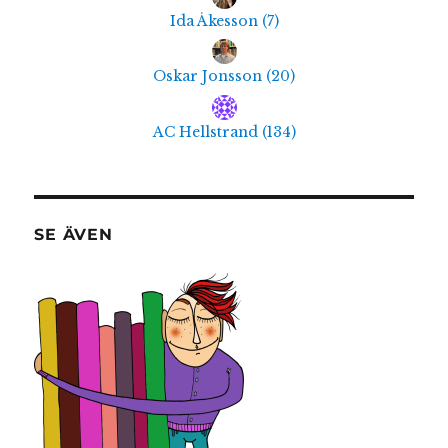
Ida Åkesson
(
7
)
Oskar Jonsson
(
20
)
AC Hellstrand
(
134
)
SE ÄVEN