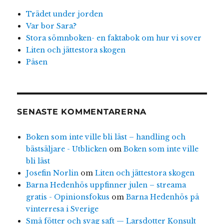
Trädet under jorden
Var bor Sara?
Stora sömnboken- en faktabok om hur vi sover
Liten och jättestora skogen
Påsen
SENASTE KOMMENTARERNA
Boken som inte ville bli läst – handling och
bästsäljare - Utblicken
om
Boken som inte ville
bli läst
Josefin Norlin
om
Liten och jättestora skogen
Barna Hedenhös uppfinner julen – streama
gratis - Opinionsfokus
om
Barna Hedenhös på
vinterresa i Sverige
Små fötter och svag saft — Larsdotter Konsult