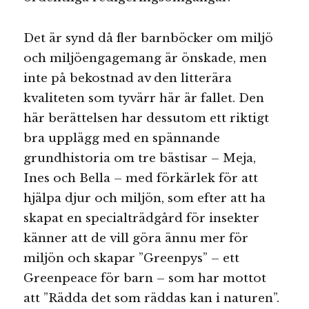
Det är synd då fler barnböcker om miljö
och miljöengagemang är önskade, men
inte på bekostnad av den litterära
kvaliteten som tyvärr här är fallet. Den
här berättelsen har dessutom ett riktigt
bra upplägg med en spännande
grundhistoria om tre bästisar – Meja,
Ines och Bella – med förkärlek för att
hjälpa djur och miljön, som efter att ha
skapat en specialträdgård för insekter
känner att de vill göra ännu mer för
miljön och skapar ”Greenpys” – ett
Greenpeace för barn – som har mottot
att ”Rädda det som räddas kan i naturen”.