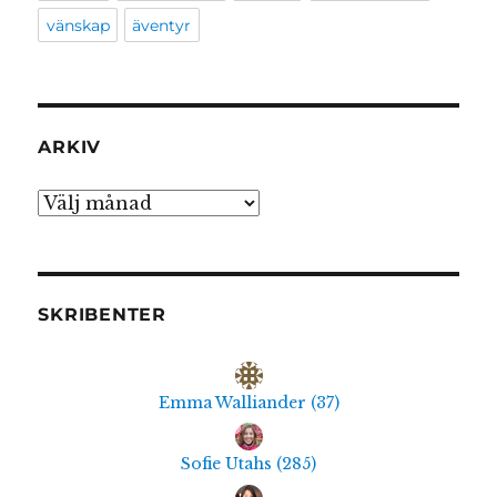
vänskap
äventyr
ARKIV
Arkiv
SKRIBENTER
Emma Walliander
(
37
)
Sofie Utahs
(
285
)