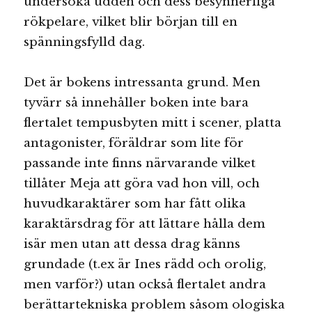
undersöka udden och dess besynnerliga
rökpelare, vilket blir början till en
spänningsfylld dag.
Det är bokens intressanta grund. Men
tyvärr så innehåller boken inte bara
flertalet tempusbyten mitt i scener, platta
antagonister, föräldrar som lite för
passande inte finns närvarande vilket
tillåter Meja att göra vad hon vill, och
huvudkaraktärer som har fått olika
karaktärsdrag för att lättare hålla dem
isär men utan att dessa drag känns
grundade (t.ex är Ines rädd och orolig,
men varför?) utan också flertalet andra
berättartekniska problem såsom ologiska