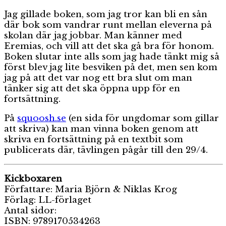
Jag gillade boken, som jag tror kan bli en sån
där bok som vandrar runt mellan eleverna på
skolan där jag jobbar. Man känner med
Eremias, och vill att det ska gå bra för honom.
Boken slutar inte alls som jag hade tänkt mig så
först blev jag lite besviken på det, men sen kom
jag på att det var nog ett bra slut om man
tänker sig att det ska öppna upp för en
fortsättning.
På
squoosh.se
(en sida för ungdomar som gillar
att skriva) kan man vinna boken genom att
skriva en fortsättning på en textbit som
publicerats där, tävlingen pågår till den 29/4.
Kickboxaren
Författare: Maria Björn & Niklas Krog
Förlag: LL-förlaget
Antal sidor:
ISBN: 9789170534263