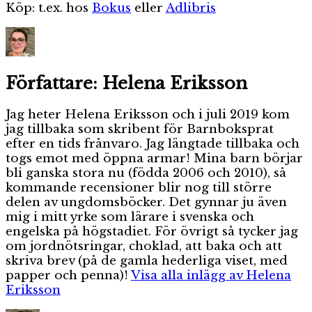
Köp: t.ex. hos
Bokus
eller
Adlibris
Författare:
Helena Eriksson
Jag heter Helena Eriksson och i juli 2019 kom
jag tillbaka som skribent för Barnboksprat
efter en tids frånvaro. Jag längtade tillbaka och
togs emot med öppna armar! Mina barn börjar
bli ganska stora nu (födda 2006 och 2010), så
kommande recensioner blir nog till större
delen av ungdomsböcker. Det gynnar ju även
mig i mitt yrke som lärare i svenska och
engelska på högstadiet. För övrigt så tycker jag
om jordnötsringar, choklad, att baka och att
skriva brev (på de gamla hederliga viset, med
papper och penna)!
Visa alla inlägg av Helena
Eriksson