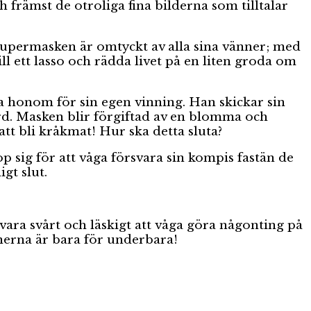
h främst de otroliga fina bilderna som tilltalar
Supermasken är omtyckt av alla sina vänner; med
till ett lasso och rädda livet på en liten groda om
ja honom för sin egen vinning. Han skickar sin
d. Masken blir förgiftad av en blomma och
att bli kråkmat! Hur ska detta sluta?
 sig för att våga försvara sin kompis fastän de
gt slut.
vara svårt och läskigt att våga göra någonting på
nerna är bara för underbara!