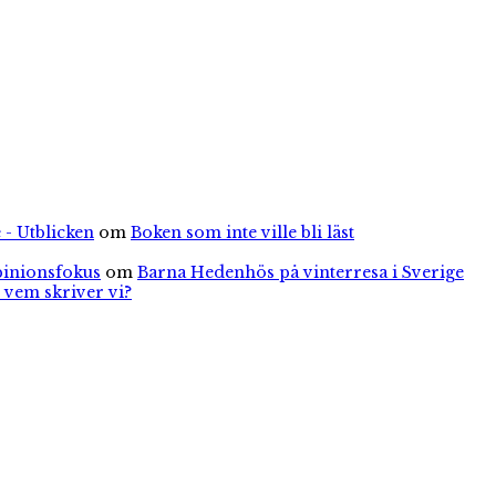
 - Utblicken
om
Boken som inte ville bli läst
pinionsfokus
om
Barna Hedenhös på vinterresa i Sverige
 vem skriver vi?