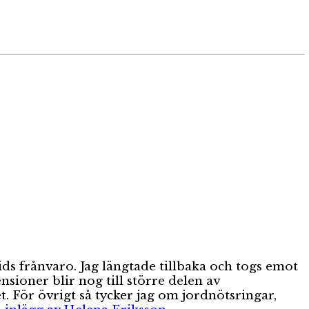
ids frånvaro. Jag längtade tillbaka och togs emot
ioner blir nog till större delen av
. För övrigt så tycker jag om jordnötsringar,