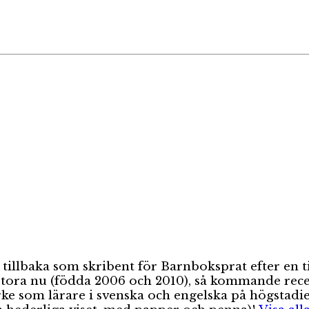
 tillbaka som skribent för Barnboksprat efter en t
ora nu (födda 2006 och 2010), så kommande recens
e som lärare i svenska och engelska på högstadiet