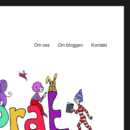
Om oss
Om bloggen
Kontakt