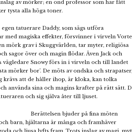
s inslag av mörker; en ond professor som har fått
er tysta alla höga toner.
 egen tatuerare Daddy, som sägs utföra
r med magiska effekter, försvinner i virveln Vort
n mörk grav i Skuggvärlden, tar myter, religiösa
ch sagor över och magin flödar. Även Jack och
 vägledare Snowy förs in i virveln och till landet
rsta mörker bor’. De möts av ondska och strapatser
ig krävs att de håller ihop, är kloka, kan tolka
och använda sina och magins krafter på rätt sätt. D
ueraren och sig själva åter till ljuset.
Berättelsen bjuder på fina möten
 och barn, hjältarna är många och framhäver
oda och ljusa lyfts fram. Trots inslag av magi, myt