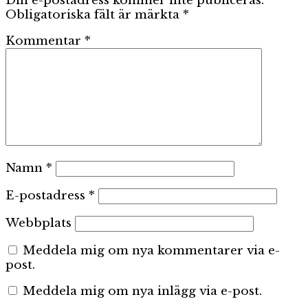
Din e-postadress kommer inte publiceras.
Obligatoriska fält är märkta
*
Kommentar
*
Namn
*
E-postadress
*
Webbplats
Meddela mig om nya kommentarer via e-
post.
Meddela mig om nya inlägg via e-post.