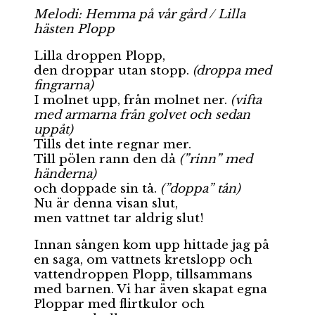
Melodi: Hemma på vår gård / Lilla
hästen Plopp
Lilla droppen Plopp,
den droppar utan stopp.
(droppa med
fingrarna)
I molnet upp, från molnet ner.
(vifta
med armarna från golvet och sedan
uppåt)
Tills det inte regnar mer.
Till pölen rann den då
(”rinn” med
händerna)
och doppade sin tå.
(”doppa” tån)
Nu är denna visan slut,
men vattnet tar aldrig slut!
Innan sången kom upp hittade jag på
en saga, om vattnets kretslopp och
vattendroppen Plopp, tillsammans
med barnen. Vi har även skapat egna
Ploppar med flirtkulor och