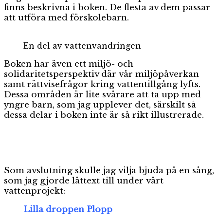
finns beskrivna i boken. De flesta av dem passar
att utföra med förskolebarn.
En del av vattenvandringen
Boken har även ett miljö- och
solidaritetsperspektiv där vår miljöpåverkan
samt rättvisefrågor kring vattentillgång lyfts.
Dessa områden är lite svårare att ta upp med
yngre barn, som jag upplever det, särskilt så
dessa delar i boken inte är så rikt illustrerade.
Som avslutning skulle jag vilja bjuda på en sång,
som jag gjorde låttext till under vårt
vattenprojekt:
Lilla droppen Plopp