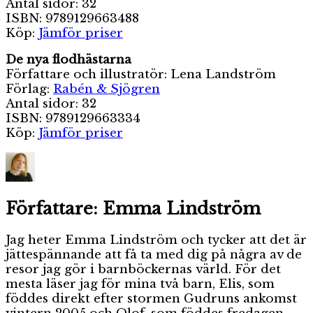
Antal sidor: 32
ISBN: 9789129663488
Köp:
Jämför priser
De nya flodhästarna
Författare och illustratör: Lena Landström
Förlag:
Rabén & Sjögren
Antal sidor: 32
ISBN: 9789129663334
Köp:
Jämför priser
Författare:
Emma Lindström
Jag heter Emma Lindström och tycker att det är
jättespännande att få ta med dig på några av de
resor jag gör i barnböckernas värld. För det
mesta läser jag för mina två barn, Elis, som
föddes direkt efter stormen Gudruns ankomst