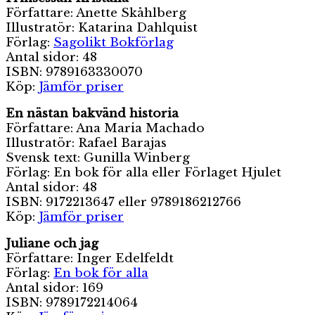
Författare: Anette Skåhlberg
Illustratör: Katarina Dahlquist
Förlag:
Sagolikt Bokförlag
Antal sidor: 48
ISBN: 9789163330070
Köp:
Jämför priser
En nästan bakvänd historia
Författare: Ana Maria Machado
Illustratör: Rafael Barajas
Svensk text: Gunilla Winberg
Förlag: En bok för alla eller Förlaget Hjulet
Antal sidor: 48
ISBN: 9172213647 eller 9789186212766
Köp:
Jämför priser
Juliane och jag
Författare: Inger Edelfeldt
Förlag:
En bok för alla
Antal sidor: 169
ISBN: 9789172214064