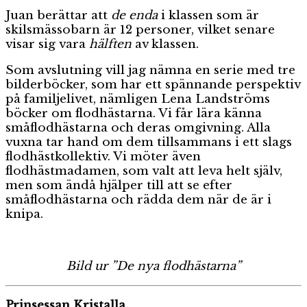
Juan berättar att
de enda
i klassen som är
skilsmässobarn är 12 personer, vilket senare
visar sig vara
hälften
av klassen.
Som avslutning vill jag nämna en serie med tre
bilderböcker, som har ett spännande perspektiv
på familjelivet, nämligen Lena Landströms
böcker om flodhästarna. Vi får lära känna
småflodhästarna och deras omgivning. Alla
vuxna tar hand om dem tillsammans i ett slags
flodhästkollektiv. Vi möter även
flodhästmadamen, som valt att leva helt själv,
men som ändå hjälper till att se efter
småflodhästarna och rädda dem när de är i
knipa.
Bild ur ”De nya flodhästarna”
Prinsessan Kristalla