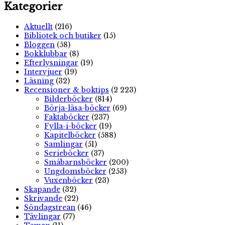
Kategorier
Aktuellt
(216)
Bibliotek och butiker
(15)
Bloggen
(58)
Bokklubbar
(8)
Efterlysningar
(19)
Intervjuer
(19)
Läsning
(32)
Recensioner & boktips
(2 223)
Bilderböcker
(814)
Börja-läsa-böcker
(69)
Faktaböcker
(237)
Fylla-i-böcker
(19)
Kapitelböcker
(588)
Samlingar
(51)
Serieböcker
(37)
Småbarnsböcker
(200)
Ungdomsböcker
(253)
Vuxenböcker
(23)
Skapande
(32)
Skrivande
(22)
Söndagstrean
(46)
Tävlingar
(77)