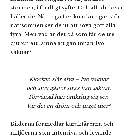
stormen, i fredligt syfte. Och allt de lovar
håller de. När inga fler knackningar stör
nattsömnen ser de ut att sova gott alla
fyra. Men vad är det då som får de tre
djuren att lämna stugan innan Ivo
vaknar?
Klockan slår elva – Ivo vaknar
och sina gäster strax han saknar.
Förvånad han omkring sig ser.
Var det en dröm och inget mer?
Bilderna förmedlar karaktärerna och
miljöerna som intensiva och levande.