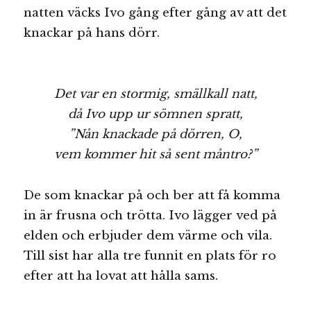
natten väcks Ivo gång efter gång av att det
knackar på hans dörr.
Det var en stormig, smällkall natt,
då Ivo upp ur sömnen spratt,
”Nån knackade på dörren, O,
vem kommer hit så sent måntro?”
De som knackar på och ber att få komma
in är frusna och trötta. Ivo lägger ved på
elden och erbjuder dem värme och vila.
Till sist har alla tre funnit en plats för ro
efter att ha lovat att hålla sams.