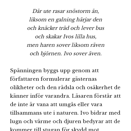
Där ute rasar snöstorm än,
liksom en galning härjar den
och knäcker träd och lever bus
och skakar Ivos lilla hus,
men haren sover liksom räven
och björnen. Ivo sover även.
Spänningen byggs upp genom att
författaren formulerar gästernas
olikheter och den rädsla och osäkerhet de
känner inför varandra. Läsaren förstår att
de inte är vana att umgås eller vara
tillsammans ute i naturen. Ivo bidrar med
lugn och värme och djuren bedyrar att de
kommer till stugan för skydd mot