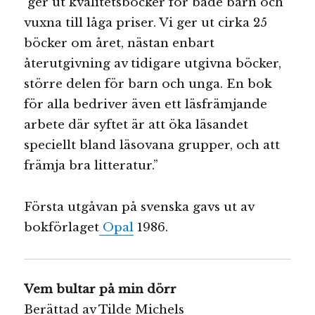
ger ut kvalitetsböcker för både barn och
vuxna till låga priser. Vi ger ut cirka 25
böcker om året, nästan enbart
återutgivning av tidigare utgivna böcker,
större delen för barn och unga. En bok
för alla bedriver även ett läsfrämjande
arbete där syftet är att öka läsandet
speciellt bland läsovana grupper, och att
främja bra litteratur.”
Första utgåvan på svenska gavs ut av
bokförlaget
Opal
1986.
Vem bultar på min dörr
Berättad av Tilde Michels