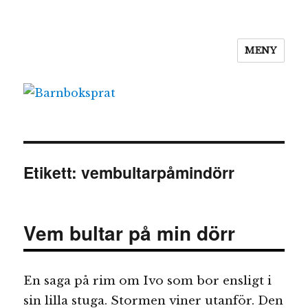
MENY
Barnboksprat
Etikett:
vembultarpåmindörr
Vem bultar på min dörr
En saga på rim om Ivo som bor ensligt i
sin lilla stuga. Stormen viner utanför. Den