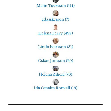
Malin Tuvesson
(
114
)
Ida Åkesson
(
7
)
Helena Ferry
(
499
)
Linda Ivarsson
(
31
)
Oskar Jonsson
(
20
)
Helena Ziherl
(
70
)
Ida Ömalm Ronvall
(
19
)