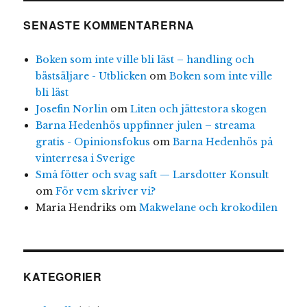
SENASTE KOMMENTARERNA
Boken som inte ville bli läst – handling och
bästsäljare - Utblicken
om
Boken som inte ville
bli läst
Josefin Norlin
om
Liten och jättestora skogen
Barna Hedenhös uppfinner julen – streama
gratis - Opinionsfokus
om
Barna Hedenhös på
vinterresa i Sverige
Små fötter och svag saft — Larsdotter Konsult
om
För vem skriver vi?
Maria Hendriks
om
Makwelane och krokodilen
KATEGORIER