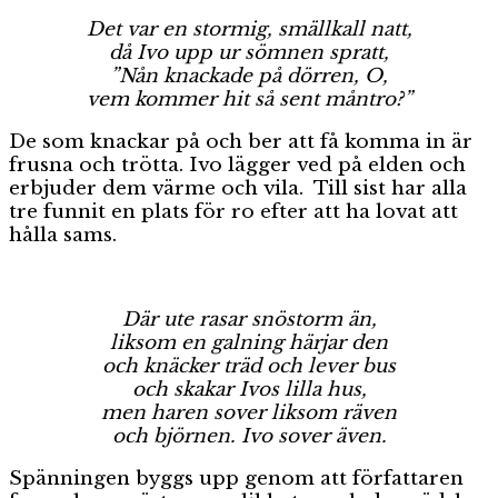
Det var en stormig, smällkall natt,
då Ivo upp ur sömnen spratt,
”Nån knackade på dörren, O,
vem kommer hit så sent måntro?”
De som knackar på och ber att få komma in är
frusna och trötta. Ivo lägger ved på elden och
erbjuder dem värme och vila. Till sist har alla
tre funnit en plats för ro efter att ha lovat att
hålla sams.
Där ute rasar snöstorm än,
liksom en galning härjar den
och knäcker träd och lever bus
och skakar Ivos lilla hus,
men haren sover liksom räven
och björnen. Ivo sover även.
Spänningen byggs upp genom att författaren