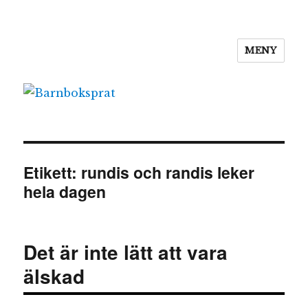
MENY
Barnboksprat
Etikett:
rundis och randis leker
hela dagen
Det är inte lätt att vara
älskad