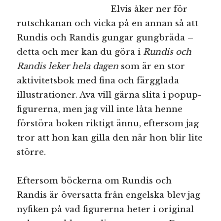
Elvis åker ner för
rutschkanan och vicka på en annan så att
Rundis och Randis gungar gungbräda –
detta och mer kan du göra i
Rundis och
Randis leker hela dagen
som är en stor
aktivitetsbok med fina och färgglada
illustrationer. Ava vill gärna slita i popup-
figurerna, men jag vill inte låta henne
förstöra boken riktigt ännu, eftersom jag
tror att hon kan gilla den när hon blir lite
större.
Eftersom böckerna om Rundis och
Randis är översatta från engelska blev jag
nyfiken på vad figurerna heter i original