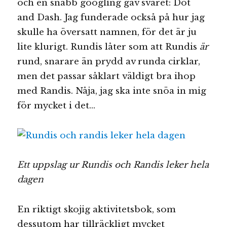
och en snabb googling gav svaret: Dot
and Dash. Jag funderade också på hur jag
skulle ha översatt namnen, för det är ju
lite klurigt. Rundis låter som att Rundis
är
rund, snarare än prydd av runda cirklar,
men det passar såklart väldigt bra ihop
med Randis. Nåja, jag ska inte snöa in mig
för mycket i det…
Ett uppslag ur Rundis och Randis leker hela
dagen
En riktigt skojig aktivitetsbok, som
dessutom har tillräckligt mycket