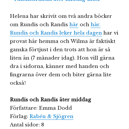
Helena har skrivit om två andra böcker
om Rundis och Randis
här
och
här.
Rundis och Randis leker hela dagen
har vi
provat här hemma och Wilma är faktiskt
ganska förtjust i den trots att hon är så
liten än (7 månader idag). Hon vill gärna
dra i sidorna, känner med handen och
fingrarna över dem och biter gärna lite
också!
Rundis och Randis äter middag
Författare: Emma Dodd
Förlag:
Rabén & Sjögren
Antal sidor: 8