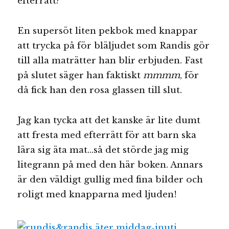
efterrätt?
En supersöt liten pekbok med knappar
att trycka på för bläljudet som Randis gör
till alla maträtter han blir erbjuden. Fast
på slutet säger han faktiskt
mmmm
, för
då fick han den rosa glassen till slut.
Jag kan tycka att det kanske är lite dumt
att fresta med efterrätt för att barn ska
lära sig äta mat…så det störde jag mig
litegrann på med den här boken. Annars
är den väldigt gullig med fina bilder och
roligt med knapparna med ljuden!