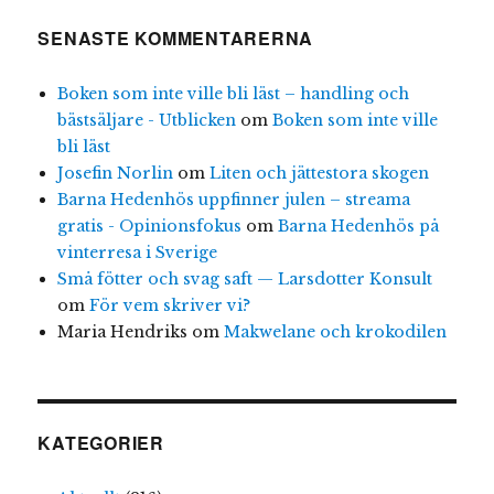
SENASTE KOMMENTARERNA
Boken som inte ville bli läst – handling och
bästsäljare - Utblicken
om
Boken som inte ville
bli läst
Josefin Norlin
om
Liten och jättestora skogen
Barna Hedenhös uppfinner julen – streama
gratis - Opinionsfokus
om
Barna Hedenhös på
vinterresa i Sverige
Små fötter och svag saft — Larsdotter Konsult
om
För vem skriver vi?
Maria Hendriks
om
Makwelane och krokodilen
KATEGORIER