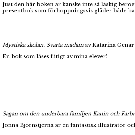
Just den här boken är kanske inte så läskig bero
presentbok som förhoppningsvis gläder både bar
Mystiska skolan. Svarta madam
av Katarina Genar 
En bok som läses flitigt av mina elever!
Sagan om den underbara familjen Kanin och Farbr
Jonna Björnstjerna är en fantastisk illustratör 