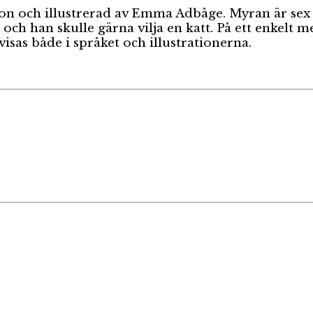
son och illustrerad av Emma Adbåge. Myran är sex
ch han skulle gärna vilja en katt. På ett enkelt me
visas både i språket och illustrationerna.