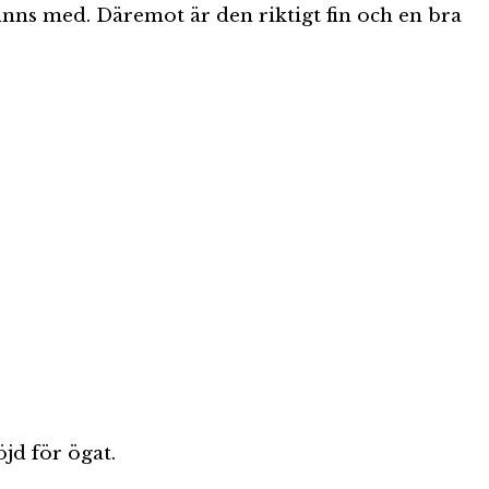
inns med. Däremot är den riktigt fin och en bra
jd för ögat.