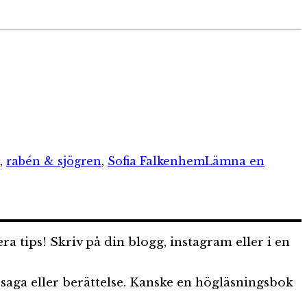
,
rabén & sjögren
,
Sofia Falkenhem
Lämna en
a tips! Skriv på din blogg, instagram eller i en
ra saga eller berättelse. Kanske en högläsningsbok