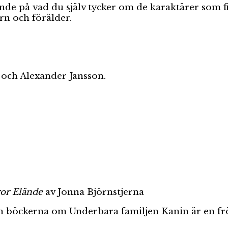
ende på vad du själv tycker om de karaktärer som f
n och förälder.
och Alexander Jansson.
or Elände
av Jonna Björnstjerna
och böckerna om Underbara familjen Kanin är en frö