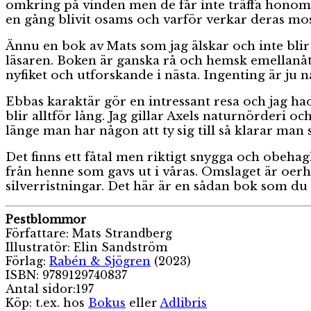
omkring på vinden men de får inte träffa honom.
en gång blivit osams och varför verkar deras mo
Ännu en bok av Mats som jag älskar och inte blir
läsaren. Boken är ganska rå och hemsk emellanåt
nyfiket och utforskande i nästa. Ingenting är ju nå
Ebbas karaktär gör en intressant resa och jag hade
blir alltför lång. Jag gillar Axels naturnörderi oc
länge man har någon att ty sig till så klarar man 
Det finns ett fåtal men riktigt snygga och obehag
från henne som gavs ut i våras. Omslaget är oer
silverristningar. Det här är en sådan bok som du 
Pestblommor
Författare: Mats Strandberg
Illustratör: Elin Sandström
Förlag:
Rabén & Sjögren
(2023)
ISBN: 9789129740837
Antal sidor:197
Köp: t.ex. hos
Bokus
eller
Adlibris