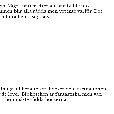
ten
. Några nätter efter att han fyllde nio
mmen blir alla rädda men vet inte varför. Det
 hitta hem i sig själv.
lning till berättelser, böcker och fascinationen
 de lever. Biblioteken är fantastiska, men vad
ra: hon måste rädda böckerna!