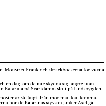
ogin, Monstret Frank och skräckböckerna för vuxna
ch en dag kan de inte skydda sig längre utan
nnan Katarina på Svartdamm slott på landsbygden.
 moster är så långt ifrån mor man kan komma.
erna hör de Katarinas styvson junker Axel gå