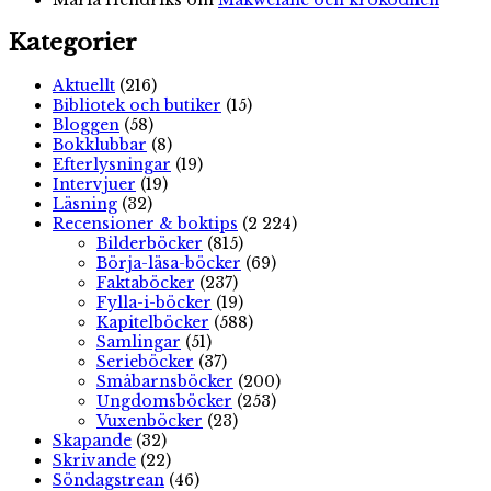
Kategorier
Aktuellt
(216)
Bibliotek och butiker
(15)
Bloggen
(58)
Bokklubbar
(8)
Efterlysningar
(19)
Intervjuer
(19)
Läsning
(32)
Recensioner & boktips
(2 224)
Bilderböcker
(815)
Börja-läsa-böcker
(69)
Faktaböcker
(237)
Fylla-i-böcker
(19)
Kapitelböcker
(588)
Samlingar
(51)
Serieböcker
(37)
Småbarnsböcker
(200)
Ungdomsböcker
(253)
Vuxenböcker
(23)
Skapande
(32)
Skrivande
(22)
Söndagstrean
(46)