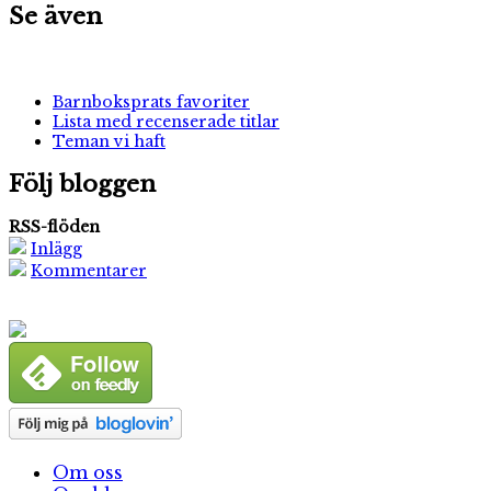
Se även
Barnboksprats favoriter
Lista med recenserade titlar
Teman vi haft
Följ bloggen
RSS-flöden
Inlägg
Kommentarer
Om oss