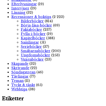
Efterlysningar
(19)
Intervjuer
(19)
Läsning
(32)
Recensioner & boktips
(2 223)
Bilderböcker
(814)
Börja-läsa-böcker
(69)
Faktaböcker
(237)
Fylla-i-böcker
(19)
Kapitelböcker
(588)
Samlingar
(51)
Serieböcker
(37)
Småbarnsböcker
(200)
Ungdomsböcker
(253)
Vuxenböcker
(23)
Skapande
(32)
Skrivande
(22)
Söndagstrean
(46)
Tävlingar
(77)
Teman
(11)
Tyckt & tänkt
(65)
Webbtips
(38)
Etiketter