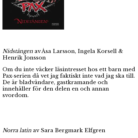
Nidstången
av Åsa Larsson, Ingela Korsell &
Henrik Jonsson
Om du inte väcker läsintresset hos ett barn med
Pax-serien då vet jag faktiskt inte vad jag ska till.
De är bladvändare, gastkramande och
innehåller för den delen en och annan
svordom.
Norra latin
av Sara Bergmark Elfgren