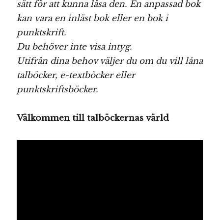
sätt för att kunna läsa den. En anpassad bok
kan vara en inläst bok eller en bok i
punktskrift.
Du behöver inte visa intyg.
Utifrån dina behov väljer du om du vill låna
talböcker, e-textböcker eller
punktskriftsböcker.
Välkommen till talböckernas värld