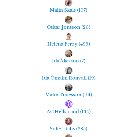
Malin Skals
(
107
)
Oskar Jonsson
(
20
)
Helena Ferry
(
499
)
Ida Åkesson
(
7
)
Ida Ömalm Ronvall
(
19
)
Malin Tuvesson
(
114
)
AC Hellstrand
(
134
)
Sofie Utahs
(
285
)