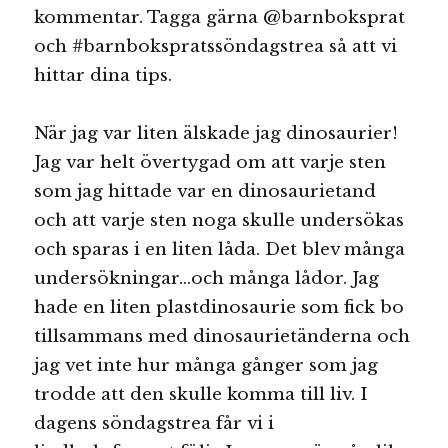
kommentar. Tagga gärna @barnboksprat
och #barnbokspratssöndagstrea så att vi
hittar dina tips.
När jag var liten älskade jag dinosaurier!
Jag var helt övertygad om att varje sten
som jag hittade var en dinosaurietand
och att varje sten noga skulle undersökas
och sparas i en liten låda. Det blev många
undersökningar…och många lådor. Jag
hade en liten plastdinosaurie som fick bo
tillsammans med dinosaurietänderna och
jag vet inte hur många gånger som jag
trodde att den skulle komma till liv. I
dagens söndagstrea får vi i