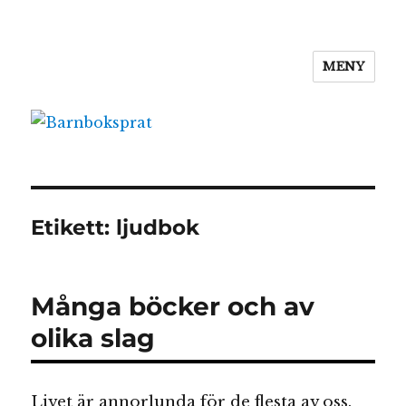
MENY
Barnboksprat
Etikett:
ljudbok
Många böcker och av
olika slag
Livet är annorlunda för de flesta av oss.