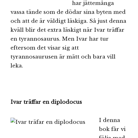
har jättemånga
vassa tände som de dödar sina byten med
och att de är väldigt läskiga. Så just denna
kväll blir det extra läskigt när Ivar träffar
en tyrannosaurus. Men Ivar har tur
eftersom det visar sig att
tyrannosaurusen är mätt och bara vill
leka.
Ivar träffar en diplodocus
I denna
bok får vi