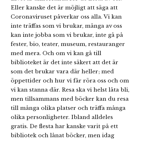
Eller kanske det är möjligt att säga att
Coronaviruset påverkar oss alla. Vi kan
inte träffas som vi brukar, många av oss
kan inte jobba som vi brukar, inte gå på
fester, bio, teater, museum, restauranger
med mera. Och om vi kan gå till
biblioteket är det inte säkert att det är
som det brukar vara där heller; med
öppettider och hur vi får röra oss och om
vi kan stanna där. Resa ska vi helst låta bli,
men tillsammans med böcker kan du resa
till många olika platser och träffa många
olika personligheter. Ibland alldeles
gratis. De flesta har kanske varit på ett
bibliotek och lånat böcker, men idag