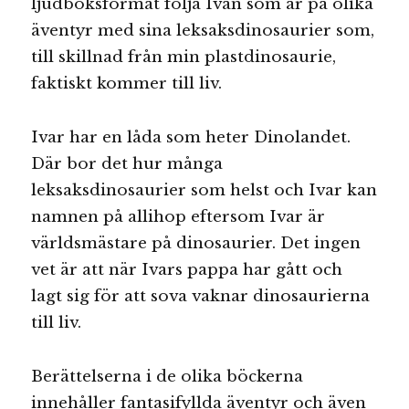
ljudboksformat följa Ivan som är på olika
äventyr med sina leksaksdinosaurier som,
till skillnad från min plastdinosaurie,
faktiskt kommer till liv.
Ivar har en låda som heter Dinolandet.
Där bor det hur många
leksaksdinosaurier som helst och Ivar kan
namnen på allihop eftersom Ivar är
världsmästare på dinosaurier. Det ingen
vet är att när Ivars pappa har gått och
lagt sig för att sova vaknar dinosaurierna
till liv.
Berättelserna i de olika böckerna
innehåller fantasifyllda äventyr och även