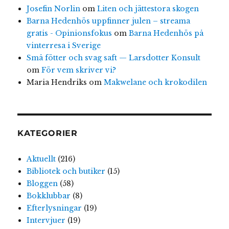
Josefin Norlin
om
Liten och jättestora skogen
Barna Hedenhös uppfinner julen – streama
gratis - Opinionsfokus
om
Barna Hedenhös på
vinterresa i Sverige
Små fötter och svag saft — Larsdotter Konsult
om
För vem skriver vi?
Maria Hendriks
om
Makwelane och krokodilen
KATEGORIER
Aktuellt
(216)
Bibliotek och butiker
(15)
Bloggen
(58)
Bokklubbar
(8)
Efterlysningar
(19)
Intervjuer
(19)