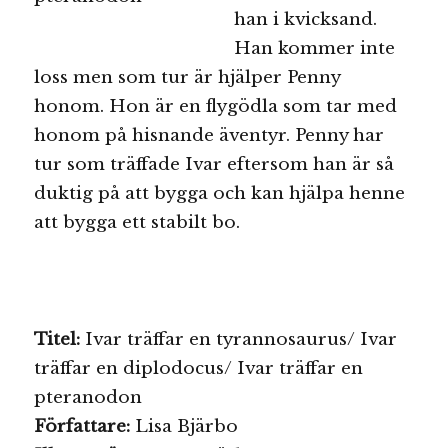
han i kvicksand.
Han kommer inte
loss men som tur är hjälper Penny
honom. Hon är en flygödla som tar med
honom på hisnande äventyr. Penny har
tur som träffade Ivar eftersom han är så
duktig på att bygga och kan hjälpa henne
att bygga ett stabilt bo.
Titel:
Ivar träffar en tyrannosaurus/ Ivar
träffar en diplodocus/ Ivar träffar en
pteranodon
Författare:
Lisa Bjärbo