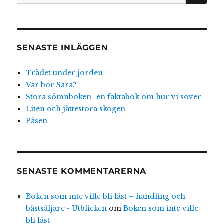
efter:
SENASTE INLÄGGEN
Trädet under jorden
Var bor Sara?
Stora sömnboken- en faktabok om hur vi sover
Liten och jättestora skogen
Påsen
SENASTE KOMMENTARERNA
Boken som inte ville bli läst – handling och
bästsäljare - Utblicken
om
Boken som inte ville
bli läst