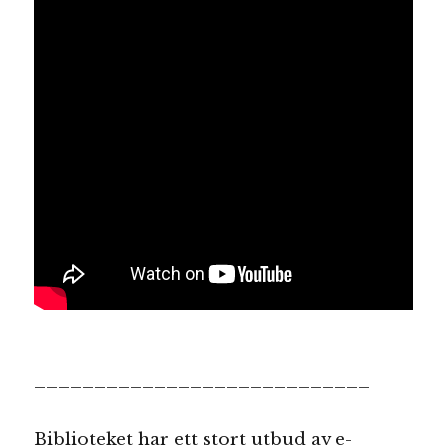
____________________________
Biblioteket har ett stort utbud av e-