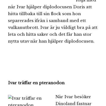
följa med
när Ivar hjälper diplodocusen Doris att
hitta tillbaka till sin flock som hon
separerades ifrån i samband med ett
vulkanutbrott. Ivar är ju väldigt bra på att
leta och hitta saker och det får han stor
nytta utav när han hjälper diplodocusen.
Ivar träffar en pteranodon
När Ivar besöker
Dinoland fastnar