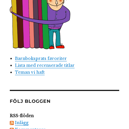
Barnboksprats favoriter
Lista med recenserade titlar
Teman vi haft
FÖLJ BLOGGEN
RSS-flöden
Inlägg