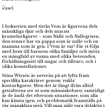
I bokserien med titeln Vem är figurerna dels
mänskliga djur och dels snarast
krumelurfigurer – som Nalle och Nallegrisen,
den senare har en pappa som är nalle och en
mamma som är gris. I Vem är var? Får vi följa
med hem till barnens olika familjer och möta
en mångfald av vuxna med olika beteenden,
förhållningssätt till ungar och tillvaro, och i
olika konstellationer.
Stina Wirsén är suverän på att lyfta fram
specifika karaktärer genom ’enkla’
konturfigurer. Men det är långt ifrån alltid
gestalterna ser ut som människobarn; samtidigt
är de ändå det eftersom situationer, som alla
kan känna igen, och problematik framställs på
vår mänskliga nivå. Vill man själv vara delaktig i