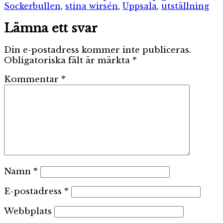
Sockerbullen
,
stina wirsén
,
Uppsala
,
utställning
Lämna ett svar
Din e-postadress kommer inte publiceras.
Obligatoriska fält är märkta
*
Kommentar
*
Namn
*
E-postadress
*
Webbplats