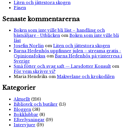
Liten och jättestora skogen
Påsen
Senaste kommentarerna
Boken som inte ville bli läst – handling och
bästsäljare - Utblicken
om
Boken som inte ville bli
läst
Josefin Norlin
om
Liten och jättestora skogen
Barna Hedenhös uppfinner julen – streama gratis -
Opinionsfokus
om
Barna Hedenhös på vinterresa i
Sverige
Små fötter och svag saft — Larsdotter Konsult
om
För vem skriver vi?
Maria Hendriks
om
Makwelane och krokodilen
Kategorier
Aktuellt
(216)
Bibliotek och butiker
(15)
Bloggen
(58)
Bokklubbar
(8)
Efterlysningar
(19)
Intervjuer
(19)