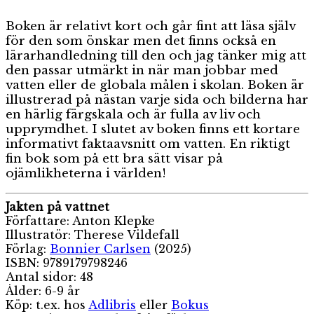
Boken är relativt kort och går fint att läsa själv
för den som önskar men det finns också en
lärarhandledning till den och jag tänker mig att
den passar utmärkt in när man jobbar med
vatten eller de globala målen i skolan. Boken är
illustrerad på nästan varje sida och bilderna har
en härlig färgskala och är fulla av liv och
upprymdhet. I slutet av boken finns ett kortare
informativt faktaavsnitt om vatten. En riktigt
fin bok som på ett bra sätt visar på
ojämlikheterna i världen!
Jakten på vattnet
Författare: Anton Klepke
Illustratör: Therese Vildefall
Förlag:
Bonnier Carlsen
(2025)
ISBN: 9789179798246
Antal sidor: 48
Ålder: 6-9 år
Köp: t.ex. hos
Adlibris
eller
Bokus