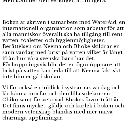
Men kommer den verkligen att fungera?
Boken är skriven i samarbete med WaterAid, en
internationell organisation som arbetar för att
alla människor överallt ska ha tillgång till rent
vatten, toaletter och hygienmöjligheter.
Berättelsen om Neema och Bhoke skildrar en
sann vardag med brist på vatten vilket är långt
ifrån hur våra svenska barn har det.
Förhoppningsvis blir det en ögonöppnare att
brist på vatten kan leda till att Neema faktiskt
inte hinner gå i skolan.
Vi får också en inblick i systrarnas vardag och
lär känna morfar och den lilla solekorren
Chiku samt får veta vad Bhokes favoriträtt är.
Det finns mycket glädje och kärlek i boken och
modern vetenskap blandas med mer naiva
charmiga uppfinningar.