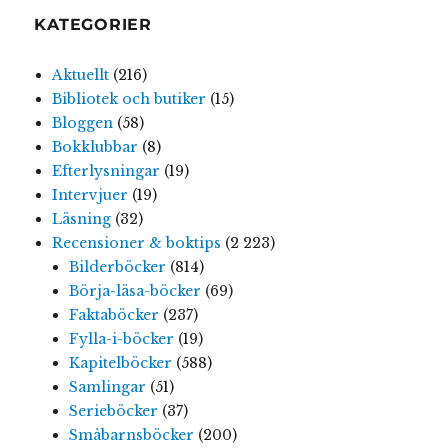
KATEGORIER
Aktuellt
(216)
Bibliotek och butiker
(15)
Bloggen
(58)
Bokklubbar
(8)
Efterlysningar
(19)
Intervjuer
(19)
Läsning
(32)
Recensioner & boktips
(2 223)
Bilderböcker
(814)
Börja-läsa-böcker
(69)
Faktaböcker
(237)
Fylla-i-böcker
(19)
Kapitelböcker
(588)
Samlingar
(51)
Serieböcker
(37)
Småbarnsböcker
(200)