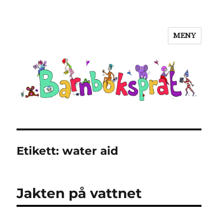
MENY
Barnboksprat
Etikett:
water aid
Jakten på vattnet