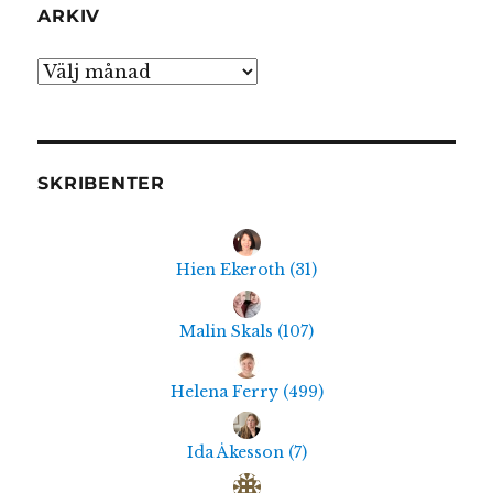
ARKIV
Arkiv
SKRIBENTER
Hien Ekeroth
(
31
)
Malin Skals
(
107
)
Helena Ferry
(
499
)
Ida Åkesson
(
7
)