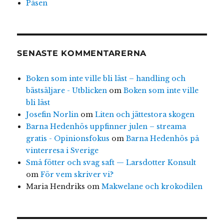
Påsen
SENASTE KOMMENTARERNA
Boken som inte ville bli läst – handling och
bästsäljare - Utblicken
om
Boken som inte ville
bli läst
Josefin Norlin
om
Liten och jättestora skogen
Barna Hedenhös uppfinner julen – streama
gratis - Opinionsfokus
om
Barna Hedenhös på
vinterresa i Sverige
Små fötter och svag saft — Larsdotter Konsult
om
För vem skriver vi?
Maria Hendriks
om
Makwelane och krokodilen