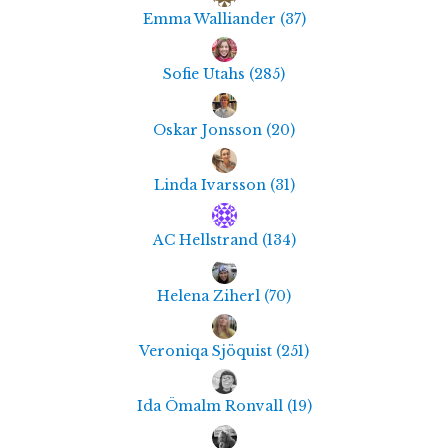
Emma Walliander
(
37
)
Sofie Utahs
(
285
)
Oskar Jonsson
(
20
)
Linda Ivarsson
(
31
)
AC Hellstrand
(
134
)
Helena Ziherl
(
70
)
Veroniqa Sjöquist
(
251
)
Ida Ömalm Ronvall
(
19
)