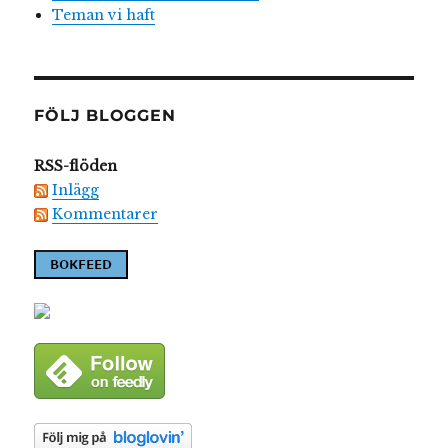
Teman vi haft
FÖLJ BLOGGEN
RSS-flöden
Inlägg
Kommentarer