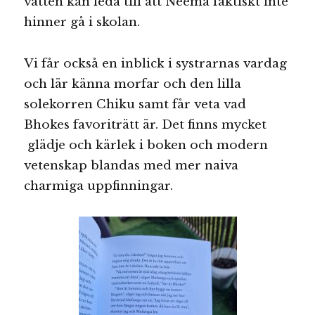
vatten kan leda till att Neema faktiskt inte
hinner gå i skolan.
Vi får också en inblick i systrarnas vardag
och lär känna morfar och den lilla
solekorren Chiku samt får veta vad
Bhokes favoriträtt är. Det finns mycket
glädje och kärlek i boken och modern
vetenskap blandas med mer naiva
charmiga uppfinningar.