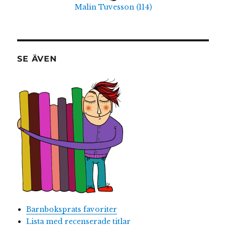
Malin Tuvesson
(
114
)
SE ÄVEN
Barnboksprats favoriter
Lista med recenserade titlar