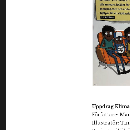
Uppdrag Klim
Författare: Ma
Illustratör: T