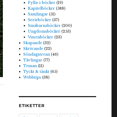
Fylla-i-böcker
(19)
Kapitelböcker
(588)
Samlingar
(51)
Serieböcker
(37)
Småbarnsböcker
(200)
Ungdomsböcker
(253)
Vuxenböcker
(23)
Skapande
(32)
Skrivande
(22)
Söndagstrean
(46)
Tävlingar
(77)
Teman
(11)
Tyckt & tänkt
(65)
Webbtips
(38)
ETIKETTER