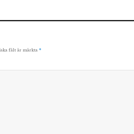
iska fält är märkta
*