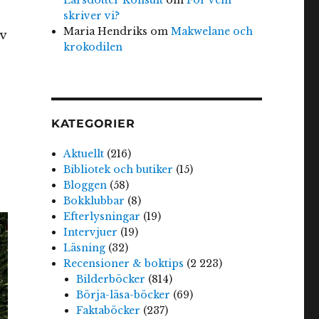
skriver vi?
Maria Hendriks
om
Makwelane och
v
krokodilen
KATEGORIER
Aktuellt
(216)
Bibliotek och butiker
(15)
Bloggen
(58)
Bokklubbar
(8)
Efterlysningar
(19)
Intervjuer
(19)
Läsning
(32)
Recensioner & boktips
(2 223)
Bilderböcker
(814)
Börja-läsa-böcker
(69)
Faktaböcker
(237)