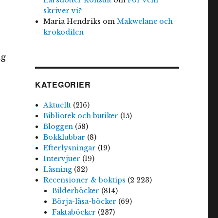
skriver vi?
Maria Hendriks
om
Makwelane och
krokodilen
ag
KATEGORIER
Aktuellt
(216)
Bibliotek och butiker
(15)
Bloggen
(58)
Bokklubbar
(8)
Efterlysningar
(19)
Intervjuer
(19)
Läsning
(32)
Recensioner & boktips
(2 223)
Bilderböcker
(814)
Börja-läsa-böcker
(69)
Faktaböcker
(237)