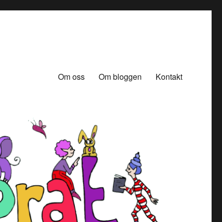
Om oss
Om bloggen
Kontakt