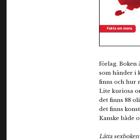
förlag. Boken ä
som händer i k
finns och hur
Lite kuriosa o
det finns 88 o
det finns kons
Kanske både 
Lätta sexboken