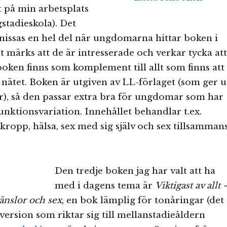
t på min arbetsplats
stadieskola). Det
nissas en hel del när ungdomarna hittar boken i
t märks att de är intresserade och verkar tycka att
 boken finns som komplement till allt som finns att
 nätet. Boken är utgiven av LL-förlaget (som ger u
er), så den passar extra bra för ungdomar som har
unktionsvariation. Innehållet behandlar t.ex.
opp, hälsa, sex med sig själv och sex tillsamman
Den tredje boken jag har valt att ha
med i dagens tema är
Viktigast av allt 
änslor och sex
, en bok lämplig för tonåringar (det
 version som riktar sig till mellanstadieåldern