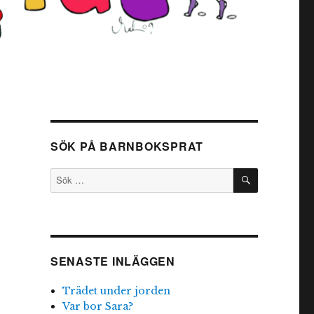
SÖK PÅ BARNBOKSPRAT
SÖK
Sök
efter:
SENASTE INLÄGGEN
Trädet under jorden
Var bor Sara?