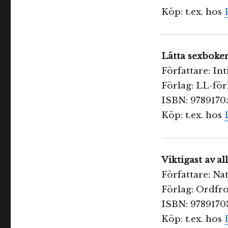
Köp: t.ex. hos
Lätta sexboke
Författare: In
Förlag: LL-för
ISBN: 9789170
Köp: t.ex. hos
Viktigast av a
Författare: N
Förlag: Ordfro
ISBN: 9789170
Köp: t.ex. hos