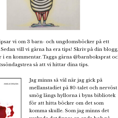
tipsar vi om 3 barn- och ungdomsböcker på ett
 Sedan vill vi gärna ha era tips! Skriv på din blogg
er i en kommentar. Tagga gärna @barnboksprat o
söndagstrea så att vi hittar dina tips.
Jag minns så väl när jag gick på
mellanstadiet på 80-talet och nervöst
smög längs hyllorna i byns bibliotek
för att hitta böcker om det som
komma skulle. Som jag minns det