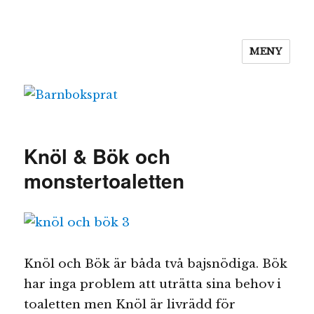
MENY
Barnboksprat
Knöl & Bök och
monstertoaletten
Knöl och Bök är båda två bajsnödiga. Bök
har inga problem att uträtta sina behov i
toaletten men Knöl är livrädd för