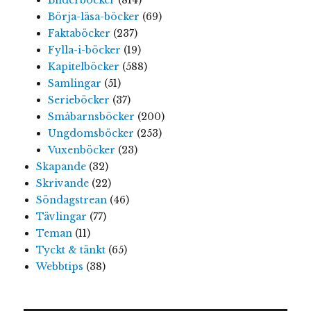
Börja-läsa-böcker
(69)
Faktaböcker
(237)
Fylla-i-böcker
(19)
Kapitelböcker
(588)
Samlingar
(51)
Serieböcker
(37)
Småbarnsböcker
(200)
Ungdomsböcker
(253)
Vuxenböcker
(23)
Skapande
(32)
Skrivande
(22)
Söndagstrean
(46)
Tävlingar
(77)
Teman
(11)
Tyckt & tänkt
(65)
Webbtips
(38)