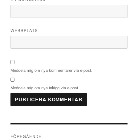
WEBBPLATS
Meddela mig om nya kommentarer via e-post.
Meddela mig om nya inlägg via e-post.
Inläggsnavigering
FÖREGÅENDE