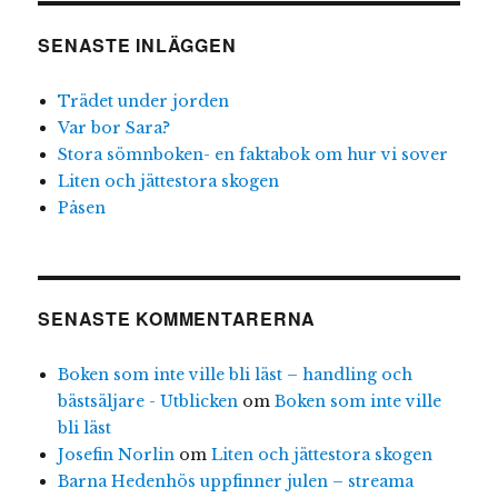
SENASTE INLÄGGEN
Trädet under jorden
Var bor Sara?
Stora sömnboken- en faktabok om hur vi sover
Liten och jättestora skogen
Påsen
SENASTE KOMMENTARERNA
Boken som inte ville bli läst – handling och
bästsäljare - Utblicken
om
Boken som inte ville
bli läst
Josefin Norlin
om
Liten och jättestora skogen
Barna Hedenhös uppfinner julen – streama