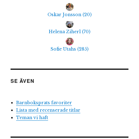
Oskar Jonsson
(
20
)
Helena Ziherl
(
70
)
Sofie Utahs
(
285
)
SE ÄVEN
Barnboksprats favoriter
Lista med recenserade titlar
Teman vi haft