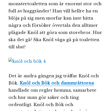
monstertoaletten som är enormt stor och
full av huggtänder! Han vill hellre ha en
blöja på sig men morfar kan inte hitta
några och försöker övertala den alltmer
plågade Knöl att göra som storebror. Hur
ska det gå? Ska Knöl våga gå på toaletten
till slut?
Det är andra gången jag träffar Knöl och
Bök.
Knöl och Bök och dammråttorna
handlade om regler hemma, samarbete
och hur man gör saker och ting
ordentligt. Knöl och Bök och