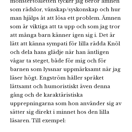
monstertoaletten tycker jag berör ämnen
som rädslor, vänskap/syskonskap och hur
man hjälps åt att lösa ett problem. Ämnen
som är viktiga att ta upp och som jag tror
att många barn känner igen sig i. Det är
lätt att känna sympati för lilla rädda Knöl
och dela hans glädje när han äntligen
vågar ta steget, både för mig och för
barnen som lyssnar uppmärksamt när jag
läser högt. Engström håller språket
lättsamt och humoristiskt även denna
gång och de karaktäristiska
upprepningarna som hon använder sig av
sätter sig direkt i minnet hos den lilla
läsaren. Till exempel: