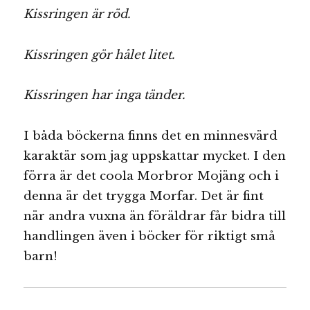
Kissringen är röd.
Kissringen gör hålet litet.
Kissringen har inga tänder.
I båda böckerna finns det en minnesvärd
karaktär som jag uppskattar mycket. I den
förra är det coola Morbror Mojäng och i
denna är det trygga Morfar. Det är fint
när andra vuxna än föräldrar får bidra till
handlingen även i böcker för riktigt små
barn!