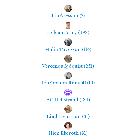
Ida Åkesson
(
7
)
Helena Ferry
(
499
)
Malin Tuvesson
(
114
)
Veroniqa Sjöquist
(
251
)
Ida Ömalm Ronvall
(
19
)
AC Hellstrand
(
134
)
Linda Ivarsson
(
31
)
Hien Ekeroth
(
31
)