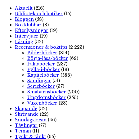
Aktuellt
(216)
Bibliotek och butiker
(15)
Bloggen
(58)
Bokklubbar
(8)
Efterlysningar
(19)
Intervjuer
(19)
Läsning
(32)
Recensioner & boktips
(2 223)
Bilderböcker
(814)
Börja-läsa-böcker
(69)
Faktaböcker
(237)
Fylla-i-böcker
(19)
Kapitelböcker
(588)
Samlingar
(51)
Serieböcker
(37)
Småbarnsböcker
(200)
Ungdomsböcker
(253)
Vuxenböcker
(23)
Skapande
(32)
Skrivande
(22)
Söndagstrean
(46)
Tävlingar
(77)
Teman
(11)
Tyckt & tänkt
(65)