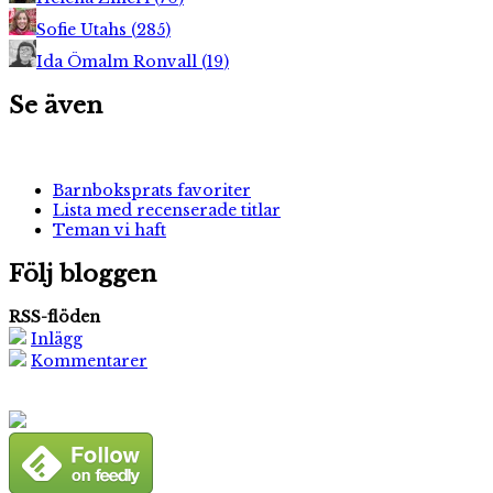
Sofie Utahs
(
285
)
Ida Ömalm Ronvall
(
19
)
Se även
Barnboksprats favoriter
Lista med recenserade titlar
Teman vi haft
Följ bloggen
RSS-flöden
Inlägg
Kommentarer