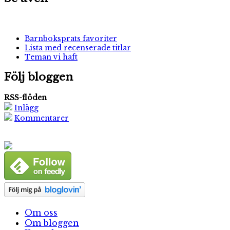
Barnboksprats favoriter
Lista med recenserade titlar
Teman vi haft
Följ bloggen
RSS-flöden
Inlägg
Kommentarer
Om oss
Om bloggen