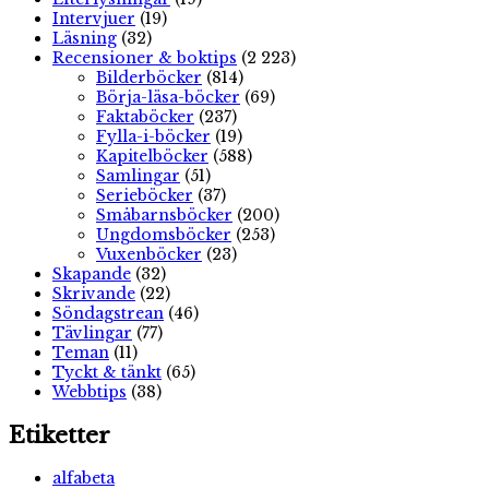
Intervjuer
(19)
Läsning
(32)
Recensioner & boktips
(2 223)
Bilderböcker
(814)
Börja-läsa-böcker
(69)
Faktaböcker
(237)
Fylla-i-böcker
(19)
Kapitelböcker
(588)
Samlingar
(51)
Serieböcker
(37)
Småbarnsböcker
(200)
Ungdomsböcker
(253)
Vuxenböcker
(23)
Skapande
(32)
Skrivande
(22)
Söndagstrean
(46)
Tävlingar
(77)
Teman
(11)
Tyckt & tänkt
(65)
Webbtips
(38)
Etiketter
alfabeta