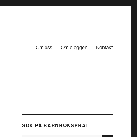
Om oss
Om bloggen
Kontakt
SÖK PÅ BARNBOKSPRAT
SÖK