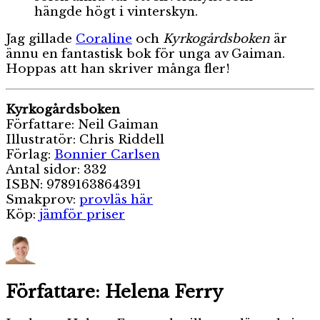
hängde högt i vinterskyn.
Jag gillade
Coraline
och
Kyrkogårdsboken
är
ännu en fantastisk bok för unga av Gaiman.
Hoppas att han skriver många fler!
Kyrkogårdsboken
Författare: Neil Gaiman
Illustratör: Chris Riddell
Förlag:
Bonnier Carlsen
Antal sidor: 332
ISBN: 9789163864391
Smakprov:
provläs här
Köp:
jämför priser
Författare:
Helena Ferry