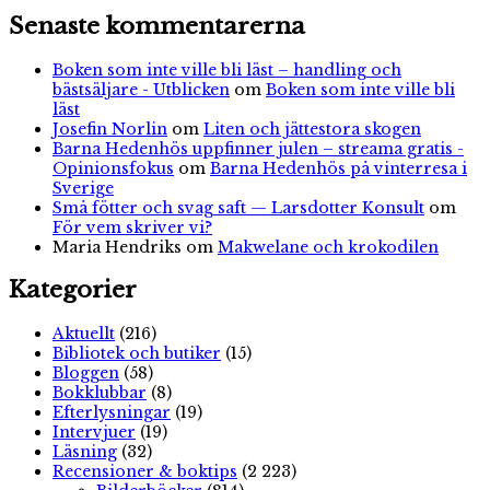
Senaste kommentarerna
Boken som inte ville bli läst – handling och
bästsäljare - Utblicken
om
Boken som inte ville bli
läst
Josefin Norlin
om
Liten och jättestora skogen
Barna Hedenhös uppfinner julen – streama gratis -
Opinionsfokus
om
Barna Hedenhös på vinterresa i
Sverige
Små fötter och svag saft — Larsdotter Konsult
om
För vem skriver vi?
Maria Hendriks
om
Makwelane och krokodilen
Kategorier
Aktuellt
(216)
Bibliotek och butiker
(15)
Bloggen
(58)
Bokklubbar
(8)
Efterlysningar
(19)
Intervjuer
(19)
Läsning
(32)
Recensioner & boktips
(2 223)