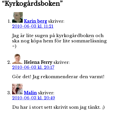
“Kyrkogårdsboken”
Karin berg
skriver:
2010-06-03 kl. 11:21
Jag är lite sugen på kyrkogårdboken och
ska nog köpa hem för lite sommarläsning
=)
Helena Ferry
skriver:
2010-06-03 kl. 20:17
Gör det! Jag rekommenderar den varmt!
Malin
skriver:
2010-06-03 kl. 20:49
Du har i stort sett skrivit som jag tänkt. ;)