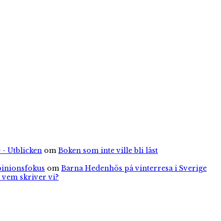
 - Utblicken
om
Boken som inte ville bli läst
pinionsfokus
om
Barna Hedenhös på vinterresa i Sverige
 vem skriver vi?