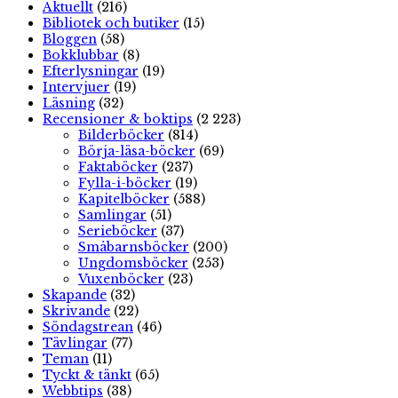
Aktuellt
(216)
Bibliotek och butiker
(15)
Bloggen
(58)
Bokklubbar
(8)
Efterlysningar
(19)
Intervjuer
(19)
Läsning
(32)
Recensioner & boktips
(2 223)
Bilderböcker
(814)
Börja-läsa-böcker
(69)
Faktaböcker
(237)
Fylla-i-böcker
(19)
Kapitelböcker
(588)
Samlingar
(51)
Serieböcker
(37)
Småbarnsböcker
(200)
Ungdomsböcker
(253)
Vuxenböcker
(23)
Skapande
(32)
Skrivande
(22)
Söndagstrean
(46)
Tävlingar
(77)
Teman
(11)
Tyckt & tänkt
(65)
Webbtips
(38)