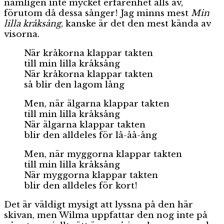
nämligen inte mycket erfarenhet alls av,
förutom då dessa sånger! Jag minns mest
Min
lilla kråksång
, kanske är det den mest kända av
visorna.
När kråkorna klappar takten
till min lilla kråksång
När kråkorna klappar takten
så blir den lagom lång
Men, när älgarna klappar takten
till min lilla kråksång
När älgarna klappar takten
blir den alldeles för lå-åå-ång
Men, när myggorna klappar takten
till min lilla kråksång
När myggorna klappar takten
blir den alldeles för kort!
Det är väldigt mysigt att lyssna på den här
skivan, men Wilma uppfattar den nog inte på