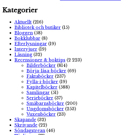
Kategorier
Aktuellt
(216)
Bibliotek och butiker
(15)
Bloggen
(58)
Bokklubbar
(8)
Efterlysningar
(19)
Intervjuer
(19)
Läsning
(32)
Recensioner & boktips
(2 223)
Bilderböcker
(814)
Börja-läsa-böcker
(69)
Faktaböcker
(237)
Fylla-i-böcker
(19)
Kapitelböcker
(588)
Samlingar
(51)
Serieböcker
(37)
Småbarnsböcker
(200)
Ungdomsböcker
(253)
Vuxenböcker
(23)
Skapande
(32)
Skrivande
(22)
Söndagstrean
(46)