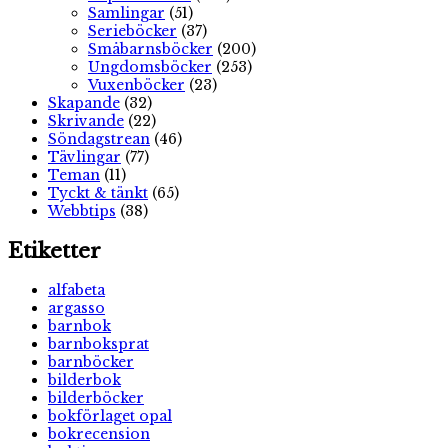
Samlingar
(51)
Serieböcker
(37)
Småbarnsböcker
(200)
Ungdomsböcker
(253)
Vuxenböcker
(23)
Skapande
(32)
Skrivande
(22)
Söndagstrean
(46)
Tävlingar
(77)
Teman
(11)
Tyckt & tänkt
(65)
Webbtips
(38)
Etiketter
alfabeta
argasso
barnbok
barnboksprat
barnböcker
bilderbok
bilderböcker
bokförlaget opal
bokrecension