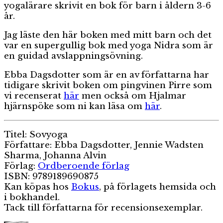
yogalärare skrivit en bok för barn i åldern 3-6
år.
Jag läste den här boken med mitt barn och det
var en supergullig bok med yoga Nidra som är
en guidad avslappningsövning.
Ebba Dagsdotter som är en av författarna har
tidigare skrivit boken om pingvinen Pirre som
vi recenserat
här
men också om Hjalmar
hjärnspöke som ni kan läsa om
här
.
Titel: Sovyoga
Författare: Ebba Dagsdotter, Jennie Wadsten
Sharma, Johanna Alvin
Förlag:
Ordberoende förlag
ISBN: 9789189690875
Kan köpas hos
Bokus
, på förlagets hemsida och
i bokhandel.
Tack till författarna för recensionsexemplar.