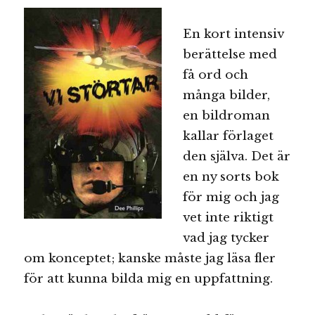
En kort intensiv
berättelse med
få ord och
många bilder,
en bildroman
kallar förlaget
den själva. Det är
en ny sorts bok
för mig och jag
vet inte riktigt
vad jag tycker
om konceptet; kanske måste jag läsa fler
för att kunna bilda mig en uppfattning.