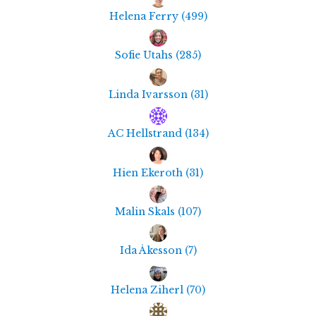
Helena Ferry
(
499
)
Sofie Utahs
(
285
)
Linda Ivarsson
(
31
)
AC Hellstrand
(
134
)
Hien Ekeroth
(
31
)
Malin Skals
(
107
)
Ida Åkesson
(
7
)
Helena Ziherl
(
70
)