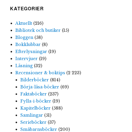
KATEGORIER
Aktuellt
(216)
Bibliotek och butiker
(15)
Bloggen
(58)
Bokklubbar
(8)
Efterlysningar
(19)
Intervjuer
(19)
Läsning
(32)
Recensioner & boktips
(2 223)
Bilderböcker
(814)
Börja-läsa-böcker
(69)
Faktaböcker
(237)
Fylla-i-böcker
(19)
Kapitelböcker
(588)
Samlingar
(51)
Serieböcker
(37)
Småbarnsböcker
(200)