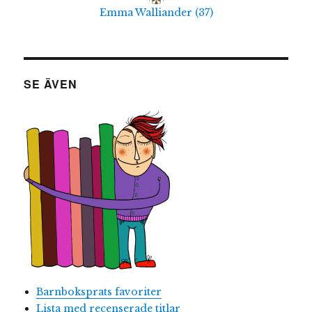
Emma Walliander
(
37
)
SE ÄVEN
Barnboksprats favoriter
Lista med recenserade titlar