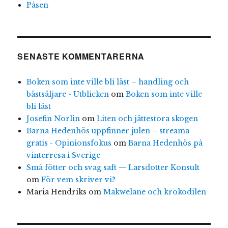
Påsen
SENASTE KOMMENTARERNA
Boken som inte ville bli läst – handling och
bästsäljare - Utblicken
om
Boken som inte ville
bli läst
Josefin Norlin
om
Liten och jättestora skogen
Barna Hedenhös uppfinner julen – streama
gratis - Opinionsfokus
om
Barna Hedenhös på
vinterresa i Sverige
Små fötter och svag saft — Larsdotter Konsult
om
För vem skriver vi?
Maria Hendriks
om
Makwelane och krokodilen