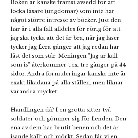
Boken är kanske främst avsedd för att
locka läsare (ungdomar) som inte har
något större intresse av böcker. Just den
här är i alla fall alldeles för rörig för att
jag ska tycka att det är bra, när jag läser
tycker jag flera gånger att jag redan har
läst det som står. Meningen ”Jag är kall
som is” återkommer t.ex. tre gånger på 44
sidor. Andra formuleringar kanske inte är
exakt likadana på alla ställen, men liknar
varandra mycket.
Handlingen då? I en grotta sitter två
soldater och gömmer sig för fienden. Den
ena av dem har brutit benen och det är
isande kallt och mörkt. Sedan får vi en