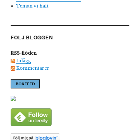
Teman vi haft
FÖLJ BLOGGEN
RSS-flöden
Inlägg
Kommentarer