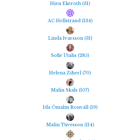
Hien Ekeroth
(
31
)
AC Hellstrand
(
134
)
Linda Ivarsson
(
31
)
Sofie Utahs
(
285
)
Helena Ziherl
(
70
)
Malin Skals
(
107
)
Ida Ömalm Ronvall
(
19
)
Malin Tuvesson
(
114
)