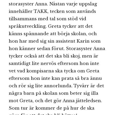
storasyster Anna. Nästan varje uppslag
innehåller TAKK, tecken som används
tillsammans med tal som stöd vid
språkutveckling. Greta tycker att det
känns spännande att börja skolan, och
hon har med sig sin assistent Karin som
hon känner sedan förut. Storasyster Anna
tycker också att det ska bli skoj, men är
samtidigt lite nervös eftersom hon inte
vet vad kompisarna ska tycka om Greta
eftersom hon inte kan prata så bra ännu
och rör sig lite annorlunda. Tyvärr är det
några barn på skolan som beter sig illa
mot Greta, och det gör Anna jätteledsen.
Som tur är kommer de på hur de ska