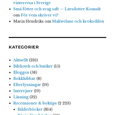
vinterresa i Sverige
Små fötter och svag saft — Larsdotter Konsult
om
För vem skriver vi?
Maria Hendriks
om
Makwelane och krokodilen
KATEGORIER
Aktuellt
(216)
Bibliotek och butiker
(15)
Bloggen
(58)
Bokklubbar
(8)
Efterlysningar
(19)
Intervjuer
(19)
Läsning
(32)
Recensioner & boktips
(2 223)
Bilderböcker
(814)