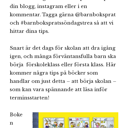
din blogg, instagram eller i en
kommentar. Tagga gärna @barnboksprat
och #barnbokspratssöndagstrea så att vi
hittar dina tips.
Snart är det dags för skolan att dra igång
igen, och många förväntansfulla barn ska
börja förskoleklass eller första klass. Här
kommer några tips på böcker som
handlar om just detta – att börja skolan –
som kan vara spännande att läsa inför
terminsstarten!
Boke
n