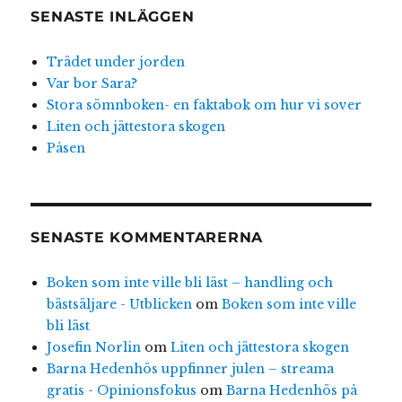
SENASTE INLÄGGEN
Trädet under jorden
Var bor Sara?
Stora sömnboken- en faktabok om hur vi sover
Liten och jättestora skogen
Påsen
SENASTE KOMMENTARERNA
Boken som inte ville bli läst – handling och
bästsäljare - Utblicken
om
Boken som inte ville
bli läst
Josefin Norlin
om
Liten och jättestora skogen
Barna Hedenhös uppfinner julen – streama
gratis - Opinionsfokus
om
Barna Hedenhös på