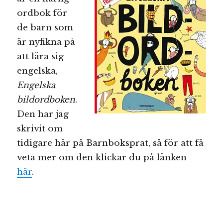
ordbok för
de barn som
är nyfikna på
att lära sig
engelska,
Engelska
bildordboken
.
Den har jag
skrivit om
tidigare här på Barnboksprat, så för att få
veta mer om den klickar du på länken
här
.