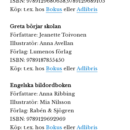
ISBN: 9789129680638,9789129689105
Köp: t.ex. hos
Bokus
eller
Adlibris
Greta börjar skolan
Författare: Jeanette Toivonen
Illustratör: Anna Avellan
Förlag: Lumenos förlag
ISBN: 9789187855450
Köp: t.ex. hos
Bokus
eller
Adlibris
Engelska bildordboken
Författare: Anna Ribbing
Illustratör: Mia Nilsson
Förlag: Rabén & Sjögren
ISBN: 9789129692969
Köp: t.ex. hos
Bokus
eller
Adlibris