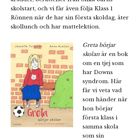
skolstart, och vi får även följa Klass 1
Rönnen när de har sin första skoldag, äter
skollunch och har mattelektion.
Greta börjar
skolan
är en bok
om en tjej som
har Downs
syndrom. Här
får vi veta vad
som händer när
hon börjar
första klass i
samma skola
som sin