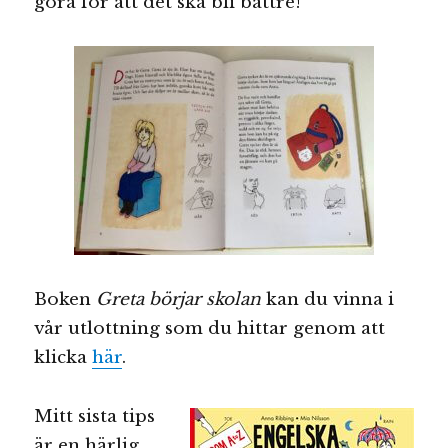
göra för att det ska bli bättre!
Boken
Greta börjar skolan
kan du vinna i
vår utlottning som du hittar genom att
klicka
här
.
Mitt sista tips
är en härlig