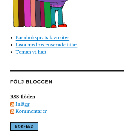
Barnboksprats favoriter
Lista med recenserade titlar
Teman vi haft
FÖLJ BLOGGEN
RSS-flöden
Inlägg
Kommentarer