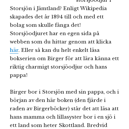
storsjöodjur i
Storsjön i Jämtland? Enligt Wikipedia
skapades det år 1894 till och med ett
bolag som skulle fånga det!
Storsjöodjuret har en egen sida på
webben som du hittar genom att klicka
här
. Eller så kan du helt enkelt läsa
bokserien om Birger för att lära känna ett
riktig charmigt storsjöodjur och hans
pappa!
Birger bor i Storsjön med sin pappa, och i
början av den här boken (den fjärde i
raden av Birgerböcker) står det att läsa att
hans mamma och lillasyster bor i en sjö i
ett land som heter Skottland. Bredvid