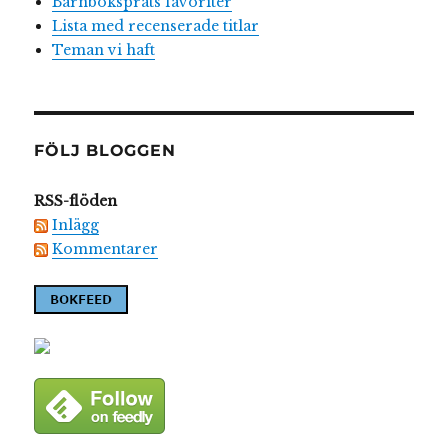
Barnboksprats favoriter
Lista med recenserade titlar
Teman vi haft
FÖLJ BLOGGEN
RSS-flöden
Inlägg
Kommentarer