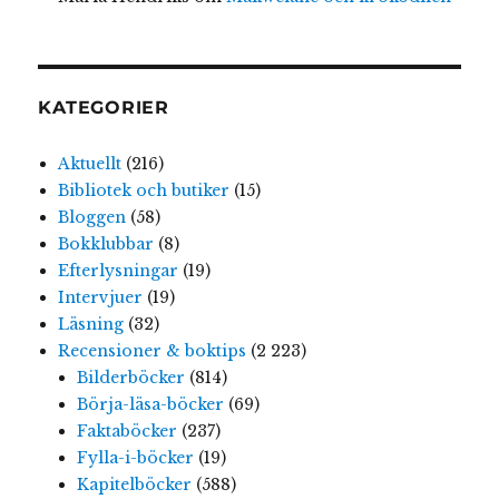
KATEGORIER
Aktuellt
(216)
Bibliotek och butiker
(15)
Bloggen
(58)
Bokklubbar
(8)
Efterlysningar
(19)
Intervjuer
(19)
Läsning
(32)
Recensioner & boktips
(2 223)
Bilderböcker
(814)
Börja-läsa-böcker
(69)
Faktaböcker
(237)
Fylla-i-böcker
(19)
Kapitelböcker
(588)