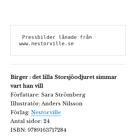
 Pressbilder lånade från 
www.nestorville.se
Birger : det lilla Storsjöodjuret simmar
vart han vill
Författare: Sara Strömberg
Illustratör: Anders Nilsson
Förlag:
Nestorville
Antal sidor: 24
ISBN: 9789163717284