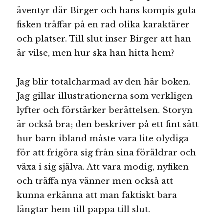
äventyr där Birger och hans kompis gula
fisken träffar på en rad olika karaktärer
och platser. Till slut inser Birger att han
är vilse, men hur ska han hitta hem?
Jag blir totalcharmad av den här boken.
Jag gillar illustrationerna som verkligen
lyfter och förstärker berättelsen. Storyn
är också bra; den beskriver på ett fint sätt
hur barn ibland måste vara lite olydiga
för att frigöra sig från sina föräldrar och
växa i sig själva. Att vara modig, nyfiken
och träffa nya vänner men också att
kunna erkänna att man faktiskt bara
längtar hem till pappa till slut.