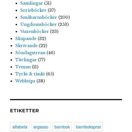
Samlingar
(51)
Serieböcker
(37)
Småbarnsböcker
(200)
Ungdomsböcker
(253)
Vuxenböcker
(23)
Skapande
(32)
Skrivande
(22)
Söndagstrean
(46)
Tävlingar
(77)
Teman
(11)
Tyckt & tänkt
(65)
Webbtips
(38)
ETIKETTER
alfabeta
argasso
barnbok
barnboksprat