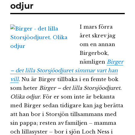
odjur
I mars förra
året skrev jag
om en annan
Birgerbok,
nämligen
Birger
– det lilla Storsjöodjuret simmar vart han
vill
. Nu är Birger tillbaka i en femte bok
som heter
Birger – det lilla Storsjöodjuret.
Olika odjur
. För er som inte är bekanta
med Birger sedan tidigare kan jag berätta
att han bor i Storsjön tillsammans med
sin pappa; resten av familjen – mamma
och lillasyster – bor i sjön Loch Ness i