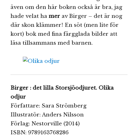
även om den här boken också är bra, jag
hade velat ha
mer
av Birger – det är nog
där skon klämmer! En söt (men lite för
kort) bok med fina färgglada bilder att
läsa tillsammans med barnen.
Birger : det lilla Storsjöodjuret. Olika
odjur
Författare: Sara Strömberg
Illustratör: Anders Nilsson
Förlag: Nestorville (2014)
ISBN: 9789163768286