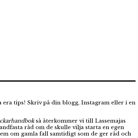
era tips! Skriv på din blogg, Instagram eller i en
eckarhandbok
så återkommer vi till Lassemajas
ndfasta råd om de skulle vilja starta en egen
dem om gamla fall samtidigt som de ger råd och