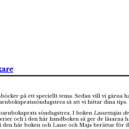
kare
cker på ett speciellt tema. Sedan vill vi gärna ha 
bokspratssöndagstrea så att vi hittar dina tips.
barnboksprats söndagstrea. I boken
Lassemajas d
erier och i den här handboken så ger de läsarna ha
i den här boken och Lasse och Maja berättar för 