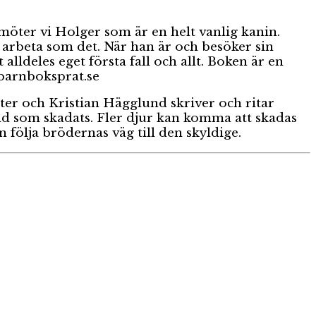
öter vi Holger som är en helt vanlig kanin.
t arbeta som det. När han är och besöker sin
lldeles eget första fall och allt. Boken är en
 barnboksprat.se
ter och Kristian Hägglund skriver och ritar
nd som skadats. Fler djur kan komma att skadas
 följa brödernas väg till den skyldige.