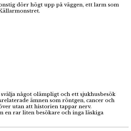
onstig dörr högt upp på väggen, ett larm som
Källarmonstret.
 svälja något olämpligt och ett sjukhusbesök
usrelaterade ämnen som röntgen, cancer och
ver utan att historien tappar nerv.
 en rar liten besökare och inga läskiga