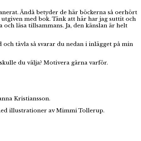
lanerat. Ändå betyder de här böckerna så oerhört
i utgiven med bok. Tänk att här har jag suttit och
 och läsa tillsammans. Ja, den känslan är helt
ed och tävla så svarar du nedan i inlägget på min
kulle du välja? Motivera gärna varför.
anna Kristiansson.
med illustrationer av Mimmi Tollerup.