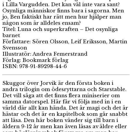
i Lilla Vargudden. Det kan väl inte vara sant?
Osynliga människor finns bara i sagorna. Men
jo, Ben faktiskt har rätt men hur hjälper man
någon som är alldeles ensam?
Titel: Luna och superkraften – Det osynliga
barnet
Författare: Sören Olsson, Leif Eriksson, Martin
Svensson
Illustratör: Andrea Femerstrand
Förlag: Bookmark förlag
ISBN: 978-91-89298-44-6
Skuggor över Jorvik är den första boken i
andra trilogin om ödesryttarna och Starstable.
Det vill säga att det finns flera miniserier om
samma datorspel. Här får vi följa med in i en
värld där allt kan hända. Det är magi och det är
hästar och det är en kapitelbok som går snabbt
att läsa. Den här boken vänder sig till barn i
åldern 9-12 år men kan även läsas av äldre eller