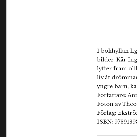
I bokhyllan l
bilder. Kär In
lyfter fram ol
liv åt drömma
yngre barn, ka
Författare: An
Foton av Theo
Förlag: Ekstr
ISBN: 9789189