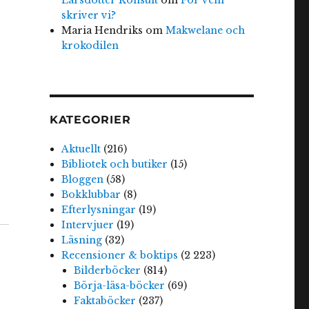
skriver vi?
Maria Hendriks
om
Makwelane och
krokodilen
KATEGORIER
Aktuellt
(216)
Bibliotek och butiker
(15)
Bloggen
(58)
Bokklubbar
(8)
Efterlysningar
(19)
Intervjuer
(19)
Läsning
(32)
Recensioner & boktips
(2 223)
Bilderböcker
(814)
Börja-läsa-böcker
(69)
Faktaböcker
(237)