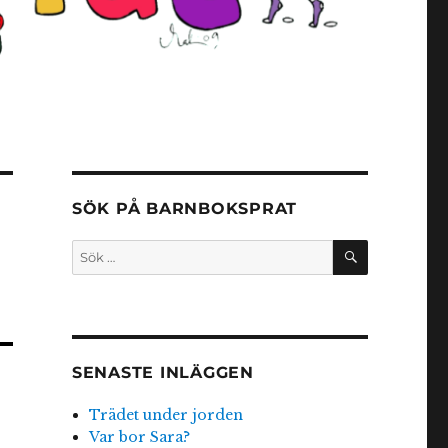
SÖK PÅ BARNBOKSPRAT
SÖK
Sök
efter:
SENASTE INLÄGGEN
Trädet under jorden
Var bor Sara?