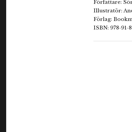
Författare: Sö
Illustratör: A
Förlag: Bookm
ISBN: 978-91-