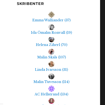
SKRIBENTER
Emma Walliander
(
37
)
Ida Ömalm Ronvall
(
19
)
Helena Ziherl
(
70
)
Malin Skals
(
107
)
Linda Ivarsson
(
31
)
Malin Tuvesson
(
114
)
AC Hellstrand
(
134
)