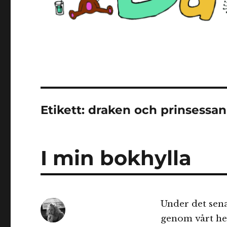
Etikett:
draken och prinsessan
I min bokhylla
Under det sena
genom vårt hem