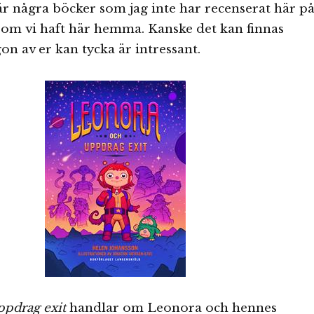
r några böcker som jag inte har recenserat här p
om vi haft här hemma. Kanske det kan finnas
n av er kan tycka är intressant.
ppdrag exit
handlar om Leonora och hennes