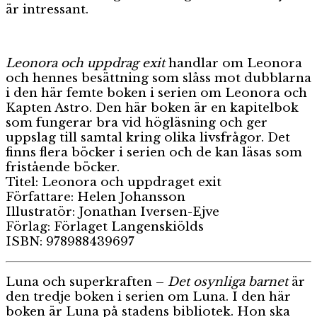
är intressant.
Leonora och uppdrag exit
handlar om Leonora
och hennes besättning som slåss mot dubblarna
i den här femte boken i serien om Leonora och
Kapten Astro. Den här boken är en kapitelbok
som fungerar bra vid högläsning och ger
uppslag till samtal kring olika livsfrågor. Det
finns flera böcker i serien och de kan läsas som
fristående böcker.
Titel: Leonora och uppdraget exit
Författare: Helen Johansson
Illustratör: Jonathan Iversen-Ejve
Förlag: Förlaget Langenskiölds
ISBN: 978988439697
Luna och superkraften –
Det osynliga barnet
är
den tredje boken i serien om Luna. I den här
boken är Luna på stadens bibliotek. Hon ska