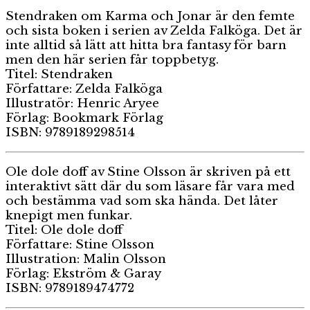
Stendraken om Karma och Jonar är den femte
och sista boken i serien av Zelda Falköga. Det är
inte alltid så lätt att hitta bra fantasy för barn
men den här serien får toppbetyg.
Titel: Stendraken
Författare: Zelda Falköga
Illustratör: Henric Aryee
Förlag: Bookmark Förlag
ISBN: 9789189298514
Ole dole doff av Stine Olsson är skriven på ett
interaktivt sätt där du som läsare får vara med
och bestämma vad som ska hända. Det låter
knepigt men funkar.
Titel: Ole dole doff
Författare: Stine Olsson
Illustration: Malin Olsson
Förlag: Ekström & Garay
ISBN: 9789189474772