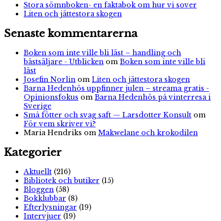
Stora sömnboken- en faktabok om hur vi sover
Liten och jättestora skogen
Senaste kommentarerna
Boken som inte ville bli läst – handling och
bästsäljare - Utblicken
om
Boken som inte ville bli
läst
Josefin Norlin
om
Liten och jättestora skogen
Barna Hedenhös uppfinner julen – streama gratis -
Opinionsfokus
om
Barna Hedenhös på vinterresa i
Sverige
Små fötter och svag saft — Larsdotter Konsult
om
För vem skriver vi?
Maria Hendriks
om
Makwelane och krokodilen
Kategorier
Aktuellt
(216)
Bibliotek och butiker
(15)
Bloggen
(58)
Bokklubbar
(8)
Efterlysningar
(19)
Intervjuer
(19)