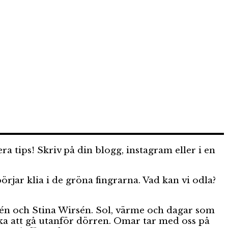
a tips! Skriv på din blogg, instagram eller i en
rjar klia i de gröna fingrarna. Vad kan vi odla?
én och Stina Wirsén. Sol, värme och dagar som
cka att gå utanför dörren. Omar tar med oss på