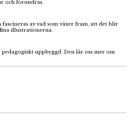
ar och förundras.
fascineras av vad som växer fram, att det blir
ina illustrationerna.
 är pedagogiskt uppbyggd. Den lär oss mer om