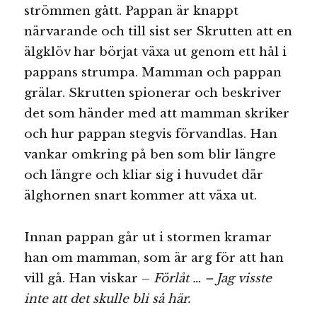
strömmen gått. Pappan är knappt
närvarande och till sist ser Skrutten att en
älgklöv har börjat växa ut genom ett hål i
pappans strumpa. Mamman och pappan
grälar. Skrutten spionerar och beskriver
det som händer med att mamman skriker
och hur pappan stegvis förvandlas. Han
vankar omkring på ben som blir längre
och längre och kliar sig i huvudet där
älghornen snart kommer att växa ut.
Innan pappan går ut i stormen kramar
han om mamman, som är arg för att han
vill gå. Han viskar –
Förlåt … – Jag visste
inte att det skulle bli så här.