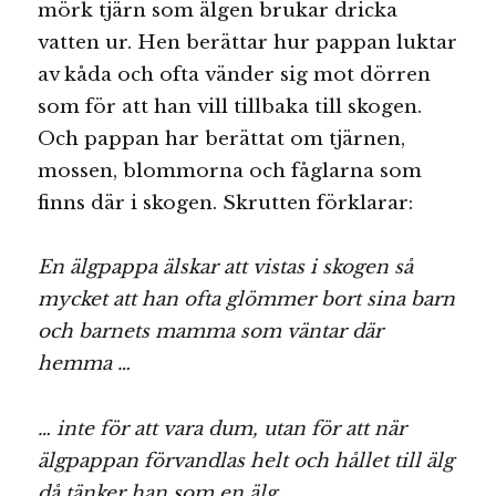
mörk tjärn som älgen brukar dricka
vatten ur. Hen berättar hur pappan luktar
av kåda och ofta vänder sig mot dörren
som för att han vill tillbaka till skogen.
Och pappan har berättat om tjärnen,
mossen, blommorna och fåglarna som
finns där i skogen. Skrutten förklarar:
En älgpappa älskar att vistas i skogen så
mycket att han ofta glömmer bort sina barn
och barnets mamma som väntar där
hemma …
… inte för att vara dum, utan för att när
älgpappan förvandlas helt och hållet till älg
då tänker han som en älg …