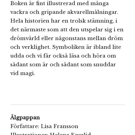
Boken är fint illustrerad med många
vackra och gripande akvarellmålningar.
Hela historien har en trolsk stämning, i
det närmaste som att den utspelar sig i en
drömvärld eller någonstans mellan dröm
och verklighet. Symboliken är ibland lite
udda och vi får också läsa och höra om
sådant som är och sådant som snuddar
vid magi.
Älgpappan
Författare: Lisa Fransson