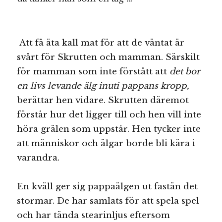
Att få äta kall mat för att de väntat är
svårt för Skrutten och mamman. Särskilt
för mamman som inte förstått att
det bor
en livs levande älg inuti pappans kropp,
berättar hen vidare. Skrutten däremot
förstår hur det ligger till och hen vill inte
höra grälen som uppstår. Hen tycker inte
att människor och älgar borde bli kära i
varandra.
En kväll ger sig pappaälgen ut fastän det
stormar. De har samlats för att spela spel
och har tända stearinljus eftersom