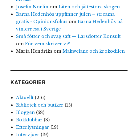
Josefin Norlin
om
Liten och jättestora skogen
Barna Hedenhös uppfinner julen – streama
gratis - Opinionsfokus
om
Barna Hedenhös på
vinterresa i Sverige
Små fötter och svag saft — Larsdotter Konsult
om
För vem skriver vi?
Maria Hendriks
om
Makwelane och krokodilen
KATEGORIER
Aktuellt
(216)
Bibliotek och butiker
(15)
Bloggen
(58)
Bokklubbar
(8)
Efterlysningar
(19)
Intervjuer
(19)