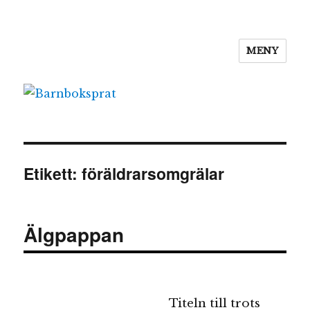
MENY
Barnboksprat
Etikett:
föräldrarsomgrälar
Älgpappan
Titeln till trots