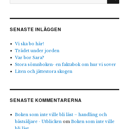
efter:
SENASTE INLÄGGEN
Vi ska bo här!
Trädet under jorden
Var bor Sara?
Stora sömnboken- en faktabok om hur vi sover
Liten och jättestora skogen
SENASTE KOMMENTARERNA
Boken som inte ville bli läst – handling och
bästsäljare - Utblicken
om
Boken som inte ville
bli läst