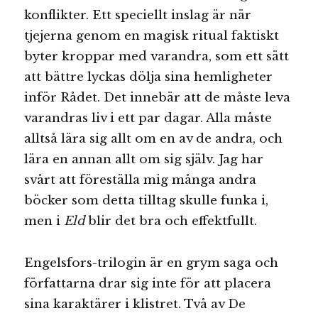
konflikter. Ett speciellt inslag är när
tjejerna genom en magisk ritual faktiskt
byter kroppar med varandra, som ett sätt
att bättre lyckas dölja sina hemligheter
inför Rådet. Det innebär att de måste leva
varandras liv i ett par dagar. Alla måste
alltså lära sig allt om en av de andra, och
lära en annan allt om sig själv. Jag har
svårt att föreställa mig många andra
böcker som detta tilltag skulle funka i,
men i
Eld
blir det bra och effektfullt.
Engelsfors-trilogin är en grym saga och
författarna drar sig inte för att placera
sina karaktärer i klistret. Två av De