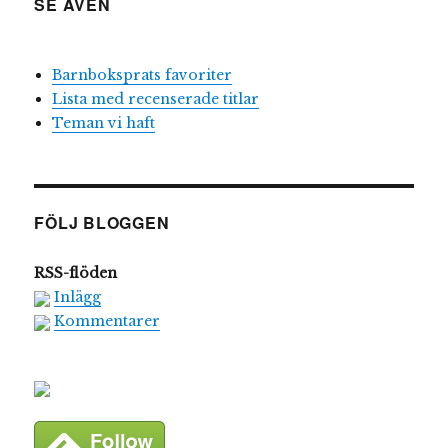
SE ÄVEN
Barnboksprats favoriter
Lista med recenserade titlar
Teman vi haft
FÖLJ BLOGGEN
RSS-flöden
Inlägg
Kommentarer