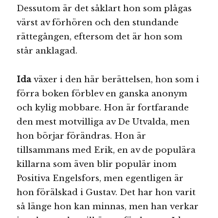
Dessutom är det såklart hon som plågas
värst av förhören och den stundande
rättegången, eftersom det är hon som
står anklagad.
Ida
växer i den här berättelsen, hon som i
förra boken förblev en ganska anonym
och kylig mobbare. Hon är fortfarande
den mest motvilliga av De Utvalda, men
hon börjar förändras. Hon är
tillsammans med Erik, en av de populära
killarna som även blir populär inom
Positiva Engelsfors, men egentligen är
hon förälskad i Gustav. Det har hon varit
så länge hon kan minnas, men han verkar