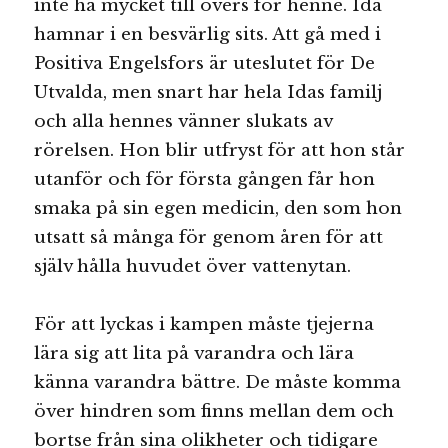
inte ha mycket till övers för henne. Ida
hamnar i en besvärlig sits. Att gå med i
Positiva Engelsfors är uteslutet för De
Utvalda, men snart har hela Idas familj
och alla hennes vänner slukats av
rörelsen. Hon blir utfryst för att hon står
utanför och för första gången får hon
smaka på sin egen medicin, den som hon
utsatt så många för genom åren för att
själv hålla huvudet över vattenytan.
För att lyckas i kampen måste tjejerna
lära sig att lita på varandra och lära
känna varandra bättre. De måste komma
över hindren som finns mellan dem och
bortse från sina olikheter och tidigare