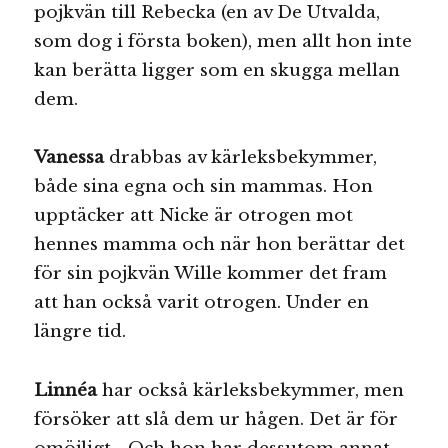
pojkvän till Rebecka (en av De Utvalda,
som dog i första boken), men allt hon inte
kan berätta ligger som en skugga mellan
dem.
Vanessa
drabbas av kärleksbekymmer,
både sina egna och sin mammas. Hon
upptäcker att Nicke är otrogen mot
hennes mamma och när hon berättar det
för sin pojkvän Wille kommer det fram
att han också varit otrogen. Under en
längre tid.
Linnéa
har också kärleksbekymmer, men
försöker att slå dem ur hågen. Det är för