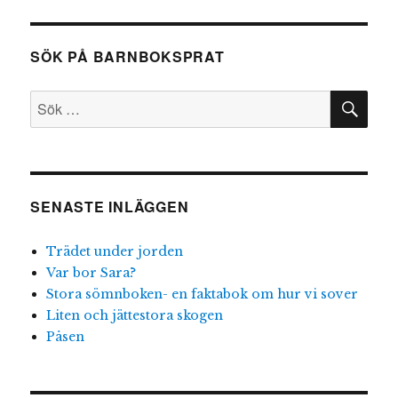
SÖK PÅ BARNBOKSPRAT
SÖ
Sök
efter:
SENASTE INLÄGGEN
Trädet under jorden
Var bor Sara?
Stora sömnboken- en faktabok om hur vi sover
Liten och jättestora skogen
Påsen