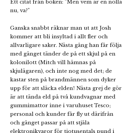
Ett citat från boken: ”Men vem är en nolla
nu, va?”
Ganska snabbt räknar man ut att Josh
kommer att bli insyltad i allt fler och
allvarligare saker. Nästa gång han får följa
med gänget tänder de på ett skjul på en
kolonilott (Mitch vill hämnas på
skjulägaren), och inte nog med det; de
kastar sten på brandmännen som dyker
upp för att släcka elden! Nästa grej de gör
är att tända eld på två kundvagnar med
gummimattor inne i varuhuset Tesco;
personal och kunder får fly ut därifrån
och gänget passar på att stjäla
elektronikvaror för tiotusentals pund i