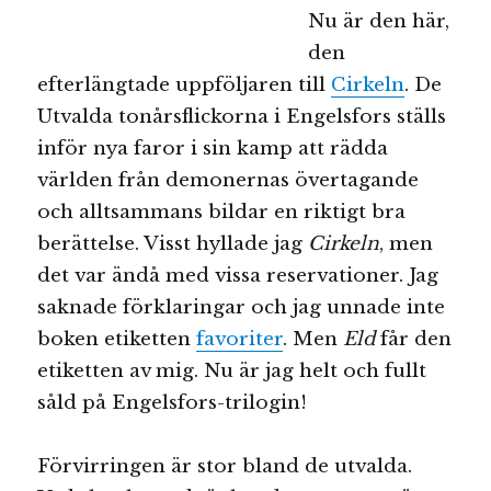
Nu är den här,
den
efterlängtade uppföljaren till
Cirkeln
. De
Utvalda tonårsflickorna i Engelsfors ställs
inför nya faror i sin kamp att rädda
världen från demonernas övertagande
och alltsammans bildar en riktigt bra
berättelse. Visst hyllade jag
Cirkeln
, men
det var ändå med vissa reservationer. Jag
saknade förklaringar och jag unnade inte
boken etiketten
favoriter
. Men
Eld
får den
etiketten av mig. Nu är jag helt och fullt
såld på Engelsfors-trilogin!
Förvirringen är stor bland de utvalda.