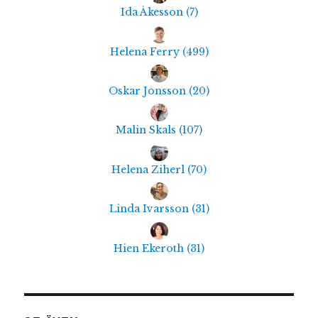
Ida Åkesson
(
7
)
Helena Ferry
(
499
)
Oskar Jonsson
(
20
)
Malin Skals
(
107
)
Helena Ziherl
(
70
)
Linda Ivarsson
(
31
)
Hien Ekeroth
(
31
)