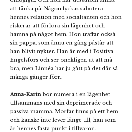
omöjligt… Och hon har dessutom annat
att tänka på. Någon lyckas sabotera
hennes relation med socialtanten och hon
riskerar att förlora sin lägenhet och
hamna på något hem. Hon träffar också
sin pappa, som ännu en gång påstår att
han blivit nykter. Han är med i Positiva
Engelsfors och ser onekligen ut att må
bra, men Linnéa har ju gått på det där så
många gånger förr…
Anna-Karin
bor numera i en lägenhet
tillsammans med sin deprimerade och
passiva mamma. Morfar finns på ett hem
och kanske inte lever länge till, han som
är hennes fasta punkt i tillvaron.