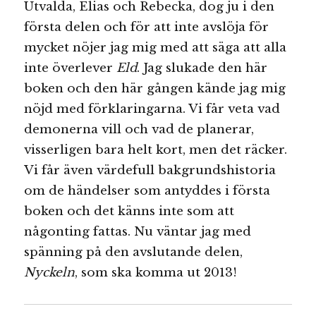
Utvalda, Elias och Rebecka, dog ju i den
första delen och för att inte avslöja för
mycket nöjer jag mig med att säga att alla
inte överlever
Eld
. Jag slukade den här
boken och den här gången kände jag mig
nöjd med förklaringarna. Vi får veta vad
demonerna vill och vad de planerar,
visserligen bara helt kort, men det räcker.
Vi får även värdefull bakgrundshistoria
om de händelser som antyddes i första
boken och det känns inte som att
någonting fattas. Nu väntar jag med
spänning på den avslutande delen,
Nyckeln
, som ska komma ut 2013!