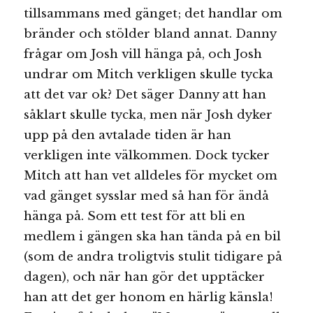
tillsammans med gänget; det handlar om
bränder och stölder bland annat. Danny
frågar om Josh vill hänga på, och Josh
undrar om Mitch verkligen skulle tycka
att det var ok? Det säger Danny att han
såklart skulle tycka, men när Josh dyker
upp på den avtalade tiden är han
verkligen inte välkommen. Dock tycker
Mitch att han vet alldeles för mycket om
vad gänget sysslar med så han för ändå
hänga på. Som ett test för att bli en
medlem i gängen ska han tända på en bil
(som de andra troligtvis stulit tidigare på
dagen), och när han gör det upptäcker
han att det ger honom en härlig känsla!