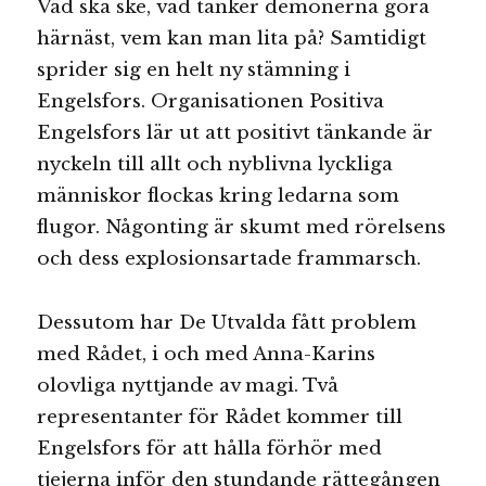
Vad ska ske, vad tänker demonerna göra
härnäst, vem kan man lita på? Samtidigt
sprider sig en helt ny stämning i
Engelsfors. Organisationen Positiva
Engelsfors lär ut att positivt tänkande är
nyckeln till allt och nyblivna lyckliga
människor flockas kring ledarna som
flugor. Någonting är skumt med rörelsens
och dess explosionsartade frammarsch.
Dessutom har De Utvalda fått problem
med Rådet, i och med Anna-Karins
olovliga nyttjande av magi. Två
representanter för Rådet kommer till
Engelsfors för att hålla förhör med
tjejerna inför den stundande rättegången