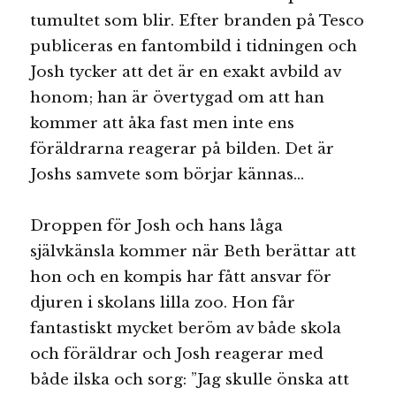
tumultet som blir. Efter branden på Tesco
publiceras en fantombild i tidningen och
Josh tycker att det är en exakt avbild av
honom; han är övertygad om att han
kommer att åka fast men inte ens
föräldrarna reagerar på bilden. Det är
Joshs samvete som börjar kännas…
Droppen för Josh och hans låga
självkänsla kommer när Beth berättar att
hon och en kompis har fått ansvar för
djuren i skolans lilla zoo. Hon får
fantastiskt mycket beröm av både skola
och föräldrar och Josh reagerar med
både ilska och sorg: ”Jag skulle önska att