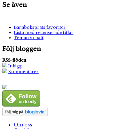
Se även
Barnboksprats favoriter
Lista med recenserade titlar
Teman vi haft
Följ bloggen
RSS-flöden
Inlägg
Kommentarer
Om oss