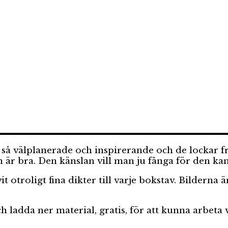
t så välplanerade och inspirerande och de lockar
är bra. Den känslan vill man ju fånga för den kan l
 otroligt fina dikter till varje bokstav. Bilderna
h ladda ner material, gratis, för att kunna arbet