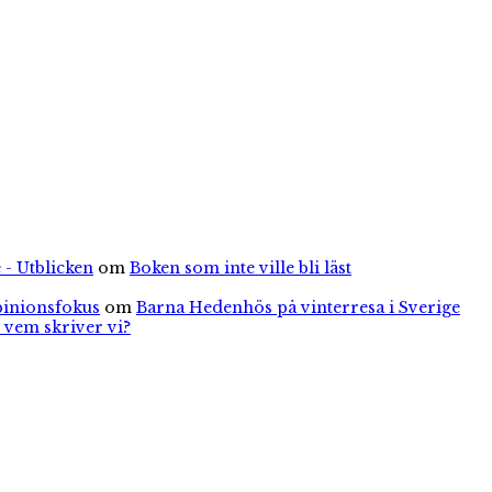
 - Utblicken
om
Boken som inte ville bli läst
pinionsfokus
om
Barna Hedenhös på vinterresa i Sverige
 vem skriver vi?