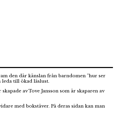
 fram den där känslan från barndomen ”hur ser
eda till ökad läslust.
 är skapade av Tove Jansson som är skaparen av
a vidare med bokstäver. På deras sidan kan man