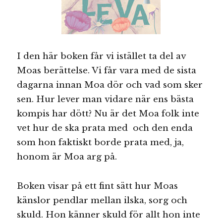
I den här boken får vi istället ta del av
Moas berättelse. Vi får vara med de sista
dagarna innan Moa dör och vad som sker
sen. Hur lever man vidare när ens bästa
kompis har dött? Nu är det Moa folk inte
vet hur de ska prata med och den enda
som hon faktiskt borde prata med, ja,
honom är Moa arg på.
Boken visar på ett fint sätt hur Moas
känslor pendlar mellan ilska, sorg och
skuld. Hon känner skuld för allt hon inte