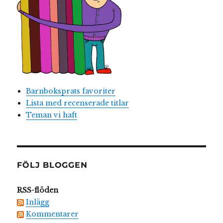
Barnboksprats favoriter
Lista med recenserade titlar
Teman vi haft
FÖLJ BLOGGEN
RSS-flöden
Inlägg
Kommentarer