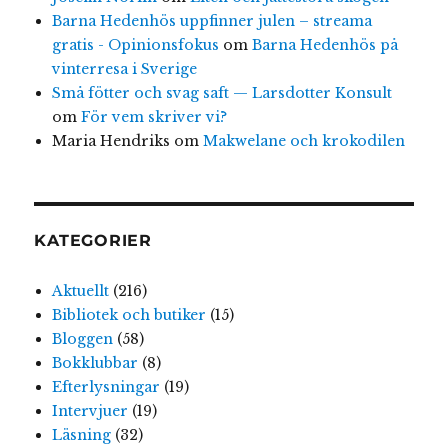
Barna Hedenhös uppfinner julen – streama
gratis - Opinionsfokus
om
Barna Hedenhös på
vinterresa i Sverige
Små fötter och svag saft — Larsdotter Konsult
om
För vem skriver vi?
Maria Hendriks
om
Makwelane och krokodilen
KATEGORIER
Aktuellt
(216)
Bibliotek och butiker
(15)
Bloggen
(58)
Bokklubbar
(8)
Efterlysningar
(19)
Intervjuer
(19)
Läsning
(32)