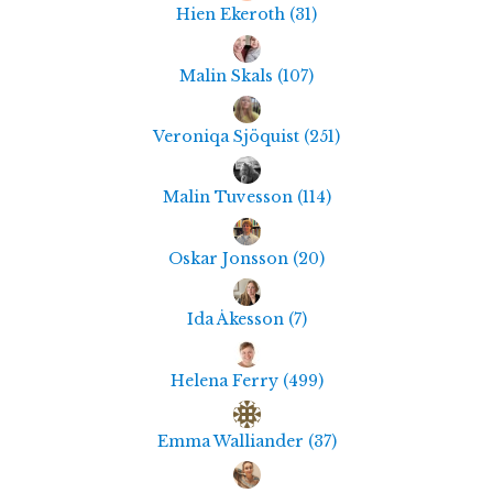
Hien Ekeroth
(
31
)
Malin Skals
(
107
)
Veroniqa Sjöquist
(
251
)
Malin Tuvesson
(
114
)
Oskar Jonsson
(
20
)
Ida Åkesson
(
7
)
Helena Ferry
(
499
)
Emma Walliander
(
37
)