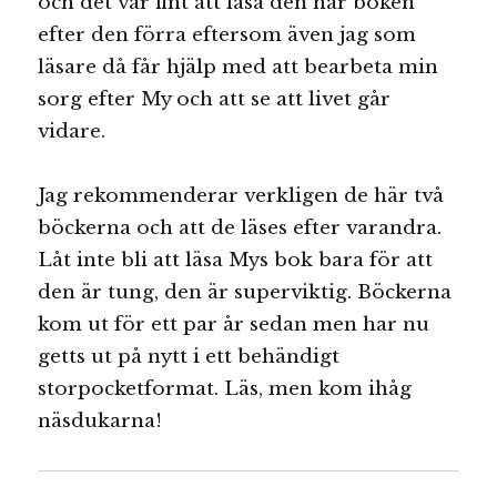
och det var fint att läsa den här boken
efter den förra eftersom även jag som
läsare då får hjälp med att bearbeta min
sorg efter My och att se att livet går
vidare.
Jag rekommenderar verkligen de här två
böckerna och att de läses efter varandra.
Låt inte bli att läsa Mys bok bara för att
den är tung, den är superviktig. Böckerna
kom ut för ett par år sedan men har nu
getts ut på nytt i ett behändigt
storpocketformat. Läs, men kom ihåg
näsdukarna!