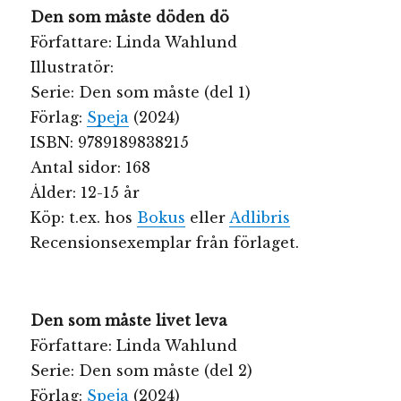
Den som måste döden dö
Författare: Linda Wahlund
Illustratör:
Serie: Den som måste (del 1)
Förlag:
Speja
(2024)
ISBN: 9789189838215
Antal sidor: 168
Ålder: 12-15 år
Köp: t.ex. hos
Bokus
eller
Adlibris
Recensionsexemplar från förlaget.
Den som måste livet leva
Författare: Linda Wahlund
Serie: Den som måste (del 2)
Förlag:
Speja
(2024)