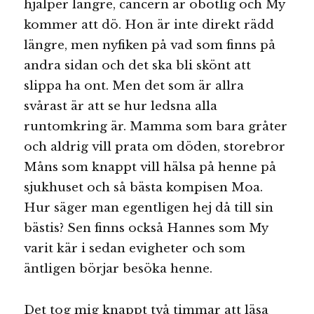
hjälper längre, cancern är obotlig och My
kommer att dö. Hon är inte direkt rädd
längre, men nyfiken på vad som finns på
andra sidan och det ska bli skönt att
slippa ha ont. Men det som är allra
svårast är att se hur ledsna alla
runtomkring är. Mamma som bara gråter
och aldrig vill prata om döden, storebror
Måns som knappt vill hälsa på henne på
sjukhuset och så bästa kompisen Moa.
Hur säger man egentligen hej då till sin
bästis? Sen finns också Hannes som My
varit kär i sedan evigheter och som
äntligen börjar besöka henne.
Det tog mig knappt två timmar att läsa