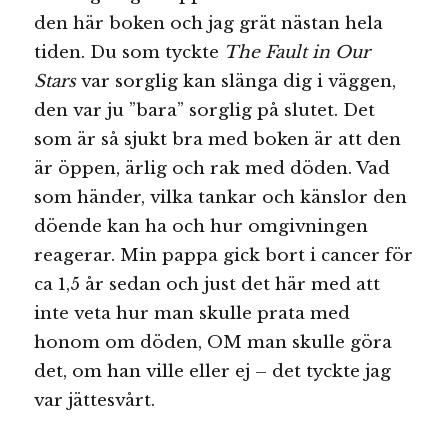
den här boken och jag grät nästan hela
tiden. Du som tyckte
The Fault in Our
Stars
var sorglig kan slänga dig i väggen,
den var ju ”bara” sorglig på slutet. Det
som är så sjukt bra med boken är att den
är öppen, ärlig och rak med döden. Vad
som händer, vilka tankar och känslor den
döende kan ha och hur omgivningen
reagerar. Min pappa gick bort i cancer för
ca 1,5 år sedan och just det här med att
inte veta hur man skulle prata med
honom om döden, OM man skulle göra
det, om han ville eller ej – det tyckte jag
var jättesvårt.