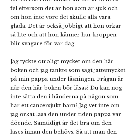
fel eftersom det är hon som är sjuk och
om hon inte vore det skulle alla vara
glada. Det är också jobbigt att hon orkar
så lite och att hon känner hur kroppen
blir svagare för var dag.
Jag tyckte otroligt mycket om den här
boken och jag tänkte som sagt jättemycket
på min pappa under läsningen. Frågan är
när den här boken bör läsas? Du kan nog
inte sätta den i händerna på någon som
har ett cancersjukt barn? Jag vet inte om
jag orkat läsa den under tiden pappa var
döende. Samtidigt är det bra om den
läses innan den behövs. Så att man den