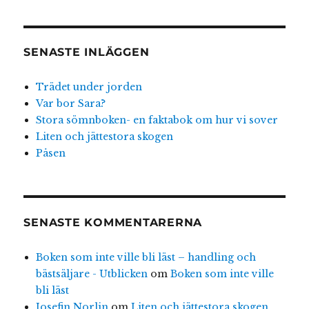
SENASTE INLÄGGEN
Trädet under jorden
Var bor Sara?
Stora sömnboken- en faktabok om hur vi sover
Liten och jättestora skogen
Påsen
SENASTE KOMMENTARERNA
Boken som inte ville bli läst – handling och
bästsäljare - Utblicken
om
Boken som inte ville
bli läst
Josefin Norlin
om
Liten och jättestora skogen