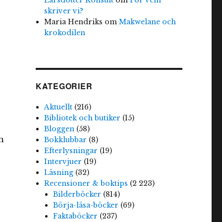
skriver vi?
Maria Hendriks
om
Makwelane och
krokodilen
KATEGORIER
Aktuellt
(216)
Bibliotek och butiker
(15)
Bloggen
(58)
m
Bokklubbar
(8)
Efterlysningar
(19)
Intervjuer
(19)
Läsning
(32)
Recensioner & boktips
(2 223)
Bilderböcker
(814)
Börja-läsa-böcker
(69)
Faktaböcker
(237)