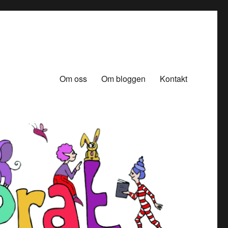
Om oss
Om bloggen
Kontakt