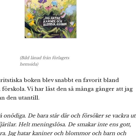
(Bild lånad från förlagets
hemsida)
tstiska boken blev snabbt en favorit bland
förskola. Vi har läst den så många gånger att jag
an den utantill.
onödiga. De bara står där och försöker se vackra ut
ärilar. Helt meningslösa. De smakar inte ens gott,
a. Jag hatar kaniner och blommor och barn och