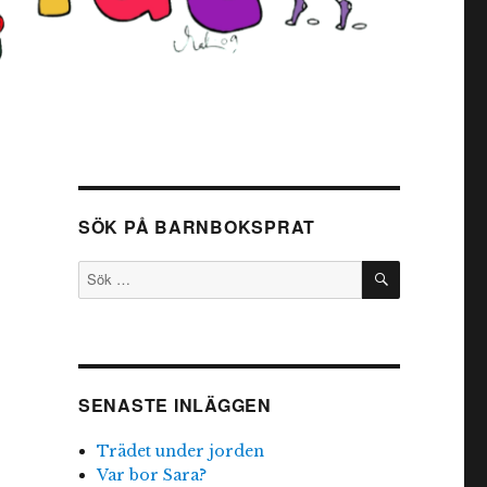
SÖK PÅ BARNBOKSPRAT
SÖK
Sök
efter:
SENASTE INLÄGGEN
Trädet under jorden
Var bor Sara?