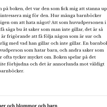
eln på boken, det var den som fick mig att stanna u
 intressera mig för den. Hur många barnböcker
ligen om att hata något? Att som huvudpersonen i
få säga bu åt saker som man inte gillar, det är så
 är frigörande att få följa någon som är sur och
ärlig med vad han gillar och inte gillar. En barnbo
vudperson som hatar barn, och andra saker som
 ofta tycker mycket om. Boken spelar på det
ite förbjudna och det är annorlunda mot väldigt
barnböcker.
iner och blommor och barn